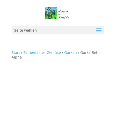
Seite wählen
Start
/
Samenfestes Gemüse
/
Gurken
/ Gurke Beth
Alpha