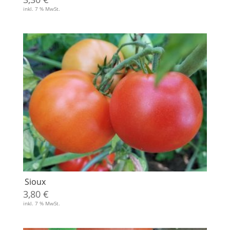
inkl. 7 % MwSt.
Sioux
3,80
€
inkl. 7 % MwSt.