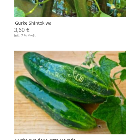
Gurke Shintokiwa
3,60
€
inkl. 7 % MwSt.