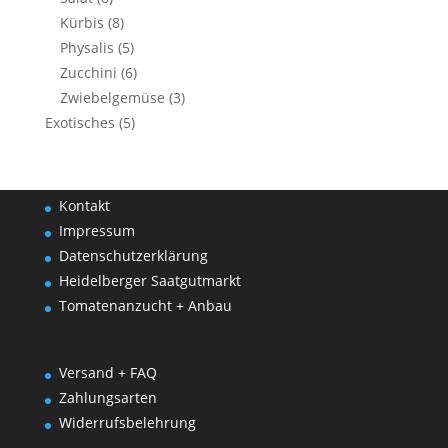
Kürbis
(8)
Physalis
(5)
Zucchini
(6)
Zwiebelgemüse
(3)
Exotisches
(5)
Kontakt
Impressum
Datenschutzerklärung
Heidelberger Saatgutmarkt
Tomatenanzucht + Anbau
Versand + FAQ
Zahlungsarten
Widerrufsbelehrung