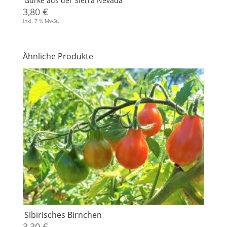
Gurke aus der Sierra Nevada
3,80
€
inkl. 7 % MwSt.
Ähnliche Produkte
Sibirisches Birnchen
3,30
€