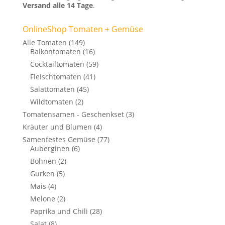
Versand alle 14 Tage
.
OnlineShop Tomaten + Gemüse
Alle Tomaten
(149)
Balkontomaten
(16)
Cocktailtomaten
(59)
Fleischtomaten
(41)
Salattomaten
(45)
Wildtomaten
(2)
Tomatensamen - Geschenkset
(3)
Kräuter und Blumen
(4)
Samenfestes Gemüse
(77)
Auberginen
(6)
Bohnen
(2)
Gurken
(5)
Mais
(4)
Melone
(2)
Paprika und Chili
(28)
Salat
(8)