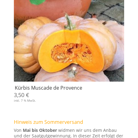
Kürbis Muscade de Provence
3,50
€
inkl. 7 % MwSt.
Hinweis zum Sommerversand
Von
Mai bis Oktober
widmen wir uns dem Anbau
und der Saatgutgewinnung. In dieser Zeit erfolgt der