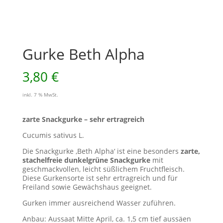
Gurke Beth Alpha
3,80
€
inkl. 7 % MwSt.
zarte Snackgurke – sehr ertragreich
Cucumis sativus L.
Die Snackgurke ‚Beth Alpha‘ ist eine besonders
zarte,
stachelfreie dunkelgrüne Snackgurke
mit
geschmackvollen, leicht süßlichem Fruchtfleisch.
Diese Gurkensorte ist sehr ertragreich und für
Freiland sowie Gewächshaus geeignet.
Gurken immer ausreichend Wasser zuführen.
Anbau: Aussaat Mitte April, ca. 1,5 cm tief aussäen