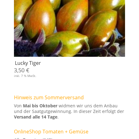
Lucky Tiger
3,50
€
inkl. 7 % MwSt.
Hinweis zum Sommerversand
Von
Mai bis Oktober
widmen wir uns dem Anbau
und der Saatgutgewinnung. In dieser Zeit erfolgt der
Versand alle 14 Tage
.
OnlineShop Tomaten + Gemüse