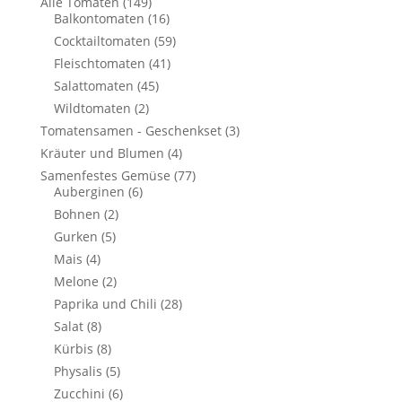
Alle Tomaten
(149)
Balkontomaten
(16)
Cocktailtomaten
(59)
Fleischtomaten
(41)
Salattomaten
(45)
Wildtomaten
(2)
Tomatensamen - Geschenkset
(3)
Kräuter und Blumen
(4)
Samenfestes Gemüse
(77)
Auberginen
(6)
Bohnen
(2)
Gurken
(5)
Mais
(4)
Melone
(2)
Paprika und Chili
(28)
Salat
(8)
Kürbis
(8)
Physalis
(5)
Zucchini
(6)