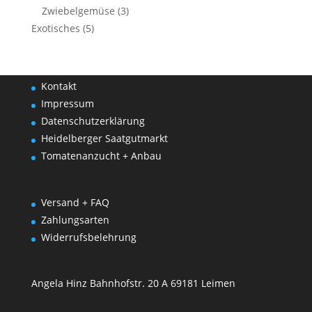
Zwiebelgemüse
(3)
Exotisches
(5)
Kontakt
Impressum
Datenschutzerklärung
Heidelberger Saatgutmarkt
Tomatenanzucht + Anbau
Versand + FAQ
Zahlungsarten
Widerrufsbelehrung
Angela Hinz Bahnhofstr. 20 A 69181 Leimen