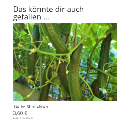
Das könnte dir auch
gefallen …
Gurke Shintokiwa
3,60
€
inkl. 7 % MwSt.