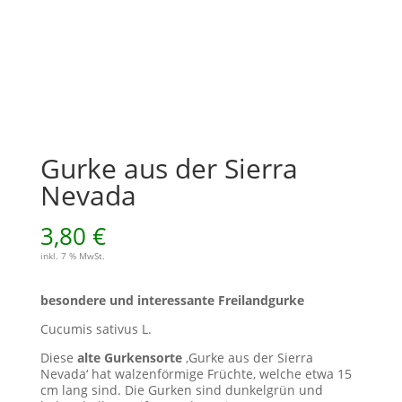
Gurke aus der Sierra
Nevada
3,80
€
inkl. 7 % MwSt.
besondere und interessante Freilandgurke
Cucumis sativus L.
Diese
alte Gurkensorte
‚Gurke aus der Sierra
Nevada‘ hat walzenförmige Früchte, welche etwa 15
cm lang sind. Die Gurken sind dunkelgrün und