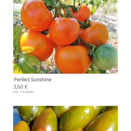
Perfect Sunshine
3,60
€
inkl. 7 % MwSt.