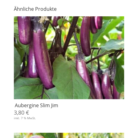
Ähnliche Produkte
Aubergine Slim Jim
3,80
€
inkl. 7 % MwSt.