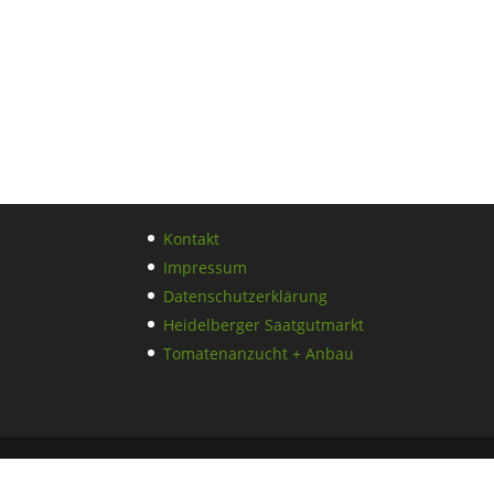
Kontakt
Impressum
Datenschutzerklärung
Heidelberger Saatgutmarkt
Tomatenanzucht + Anbau