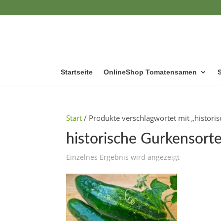
Startseite
OnlineShop Tomatensamen
Start
/ Produkte verschlagwortet mit „histori
historische Gurkensort
Einzelnes Ergebnis wird angezeigt