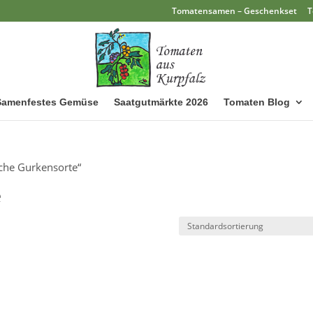
Tomatensamen – Geschenkset
T
Samenfestes Gemüse
Saatgutmärkte 2026
Tomaten Blog
sche Gurkensorte“
e