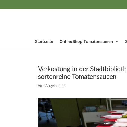
Startseite
OnlineShop Tomatensamen
Verkostung in der Stadtbibliot
sortenreine Tomatensaucen
von
Angela Hinz