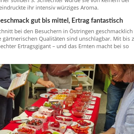
indruckte ihr intensiv würziges Aroma.
chmack gut bis mittel, Ertrag fantastisch
hnitt bei den Besuchern in Östringen geschmacklich
e gärtnerischen Qualitäten sind unschlagbar. Mit bis 
 echter Ertragsgigant – und das Ernten macht bei so