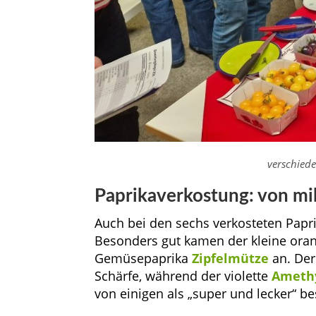
verschiede
Paprikaverkostung: von mild
Auch bei den sechs verkosteten Papr
Besonders gut kamen der kleine ora
Gemüsepaprika
Zipfelmütze
an. Der
Schärfe, während der violette
Ameth
von einigen als „super und lecker“ b