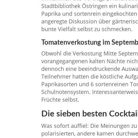
Stadtbibliothek Östringen ein kulinar
Paprika und sortenrein eingekochte
angeregte Diskussion über gärtnerisc
bunte Vielfalt selbst zu schmecken.
Tomatenverkostung im September
Obwohl die Verkostung Mitte Septem
vorangegangenen kalten Nächte nicht
dennoch eine beeindruckende Auswa
Teilnehmer hatten die köstliche Aufg
Paprikasorten und 6 sortenreinen T
Schulnotensystem. Interessanterweise
Früchte selbst.
Die sieben besten Cockta
Was sofort auffiel: Die Meinungen z
polarisierten, andere kamen durchweg