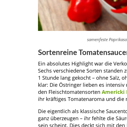
samenfeste Paprikaso
Sortenreine Tomatensauc
Ein absolutes Highlight war die Ver
Sechs verschiedene Sorten standen z
1 Stunde lang gekocht – ohne Salz, o
klar: Die Östringer lieben es intensi
den Fleischtomatensorten
Americki 
ihr kräftiges Tomatenaroma und die r
Die eigentlich als klassische Sauce
ganz überzeugen – ihr fehlte die Säu
sein scheint. Dies deckt sich mit de