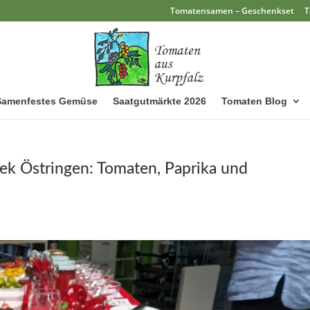
Tomatensamen – Geschenkset
T
Samenfestes Gemüse
Saatgutmärkte 2026
Tomaten Blog
hek Östringen: Tomaten, Paprika und