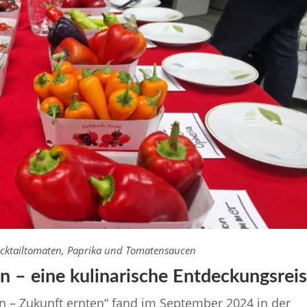
cktailtomaten, Paprika und Tomatensaucen
 – eine kulinarische Entdeckungsrei
n – Zukunft ernten“ fand im September 2024 in der