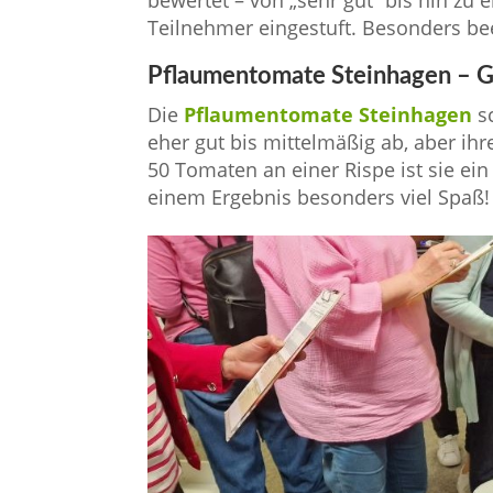
Teilnehmer eingestuft. Besonders bee
Pflaumentomate Steinhagen – Ges
Die
Pflaumentomate Steinhagen
sc
eher gut bis mittelmäßig ab, aber ihr
50 Tomaten an einer Rispe ist sie ein
einem Ergebnis besonders viel Spaß!