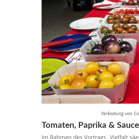
Verkostung von Co
Tomaten, Paprika & Saucen
Im Rahmen des Vortrags „Vielfalt säe