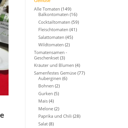
Gemüse
Alle Tomaten
(149)
Balkontomaten
(16)
Cocktailtomaten
(59)
Fleischtomaten
(41)
Salattomaten
(45)
Wildtomaten
(2)
Tomatensamen -
Geschenkset
(3)
Kräuter und Blumen
(4)
Samenfestes Gemüse
(77)
Auberginen
(6)
Bohnen
(2)
Gurken
(5)
Mais
(4)
Melone
(2)
se
Paprika und Chili
(28)
Salat
(8)