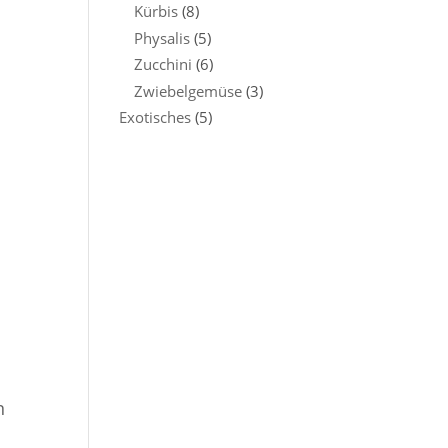
Kürbis
(8)
Physalis
(5)
Zucchini
(6)
Zwiebelgemüse
(3)
Exotisches
(5)
n