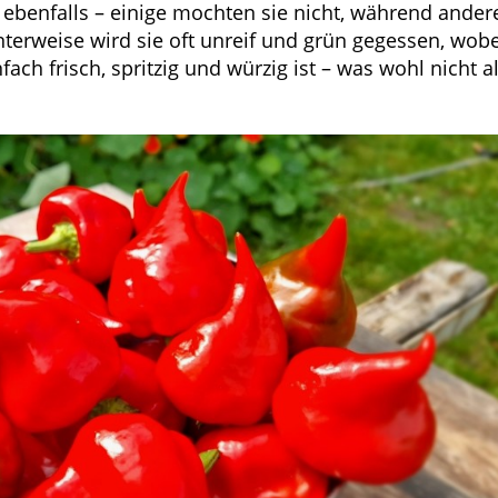
e ebenfalls – einige mochten sie nicht, während ander
nterweise wird sie oft unreif und grün gegessen, wobe
ach frisch, spritzig und würzig ist – was wohl nicht a