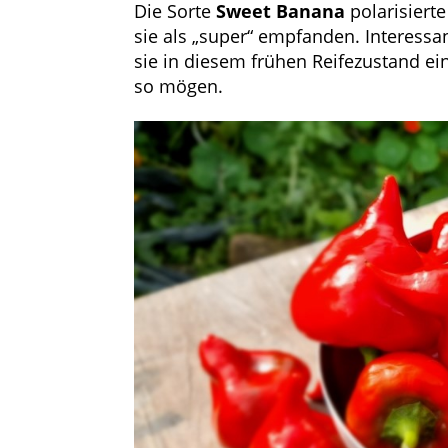
Die Sorte
Sweet Banana
polarisiert
sie als „super“ empfanden. Interessa
sie in diesem frühen Reifezustand einf
so mögen.