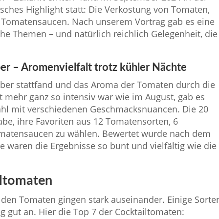
isches Highlight statt: Die Verkostung von Tomaten,
n Tomatensaucen. Nach unserem Vortrag gab es eine
he Themen – und natürlich reichlich Gelegenheit, die
 – Aromenvielfalt trotz kühler Nächte
ber stattfand und das Aroma der Tomaten durch die
 mehr ganz so intensiv war wie im August, gab es
hl mit verschiedenen Geschmacksnuancen. Die 20
abe, ihre Favoriten aus 12 Tomatensorten, 6
omatensaucen zu wählen. Bewertet wurde nach dem
 waren die Ergebnisse so bunt und vielfältig wie die
iltomaten
u den Tomaten gingen stark auseinander. Einige Sorte
 gut an. Hier die Top 7 der Cocktailtomaten: