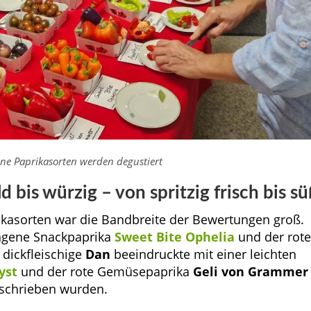
ne Paprikasorten werden degustiert
 bis würzig – von spritzig frisch bis s
ikasorten war die Bandbreite der Bewertungen groß.
ngene Snackpaprika
Sweet Bite Ophelia
und der rot
 dickfleischige
Dan
beeindruckte mit einer leichten
yst
und der rote Gemüsepaprika
Geli von Grammer
eschrieben wurden.