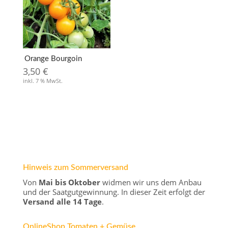
Orange Bourgoin
3,50
€
inkl. 7 % MwSt.
Hinweis zum Sommerversand
Von
Mai bis Oktober
widmen wir uns dem Anbau
und der Saatgutgewinnung. In dieser Zeit erfolgt der
Versand alle 14 Tage
.
OnlineShop Tomaten + Gemüse