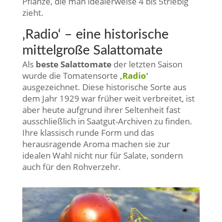
Pflanze, die man idealerweise 4 bis 5triebig
zieht.
‚Radio‘ – eine historische
mittelgroße Salattomate
Als
beste Salattomate
der letzten Saison
wurde die Tomatensorte
‚Radio‘
ausgezeichnet. Diese historische Sorte aus
dem Jahr 1929 war früher weit verbreitet, ist
aber heute aufgrund ihrer Seltenheit fast
ausschließlich in Saatgut-Archiven zu finden.
Ihre klassisch runde Form und das
herausragende Aroma machen sie zur
idealen Wahl nicht nur für Salate, sondern
auch für den Rohverzehr.