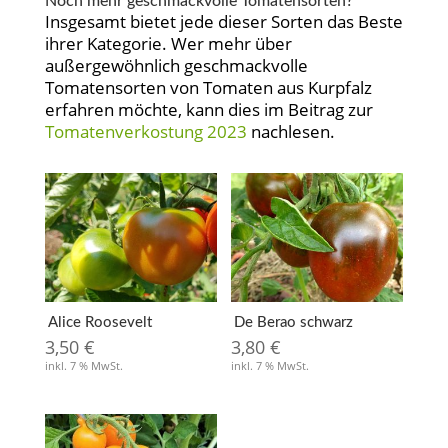
Noch mehr geschmackvolle Tomatensorten?
Insgesamt bietet jede dieser Sorten das Beste
ihrer Kategorie. Wer mehr über
außergewöhnlich geschmackvolle
Tomatensorten von Tomaten aus Kurpfalz
erfahren möchte, kann dies im Beitrag zur
Tomatenverkostung 2023
nachlesen.
Alice Roosevelt
De Berao schwarz
3,50
€
3,80
€
inkl. 7 % MwSt.
inkl. 7 % MwSt.