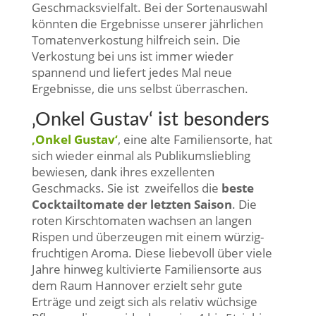
Geschmacksvielfalt. Bei der Sortenauswahl
könnten die Ergebnisse unserer jährlichen
Tomatenverkostung hilfreich sein. Die
Verkostung bei uns ist immer wieder
spannend und liefert jedes Mal neue
Ergebnisse, die uns selbst überraschen.
‚Onkel Gustav‘ ist besonders
‚Onkel Gustav‘
, eine alte Familiensorte, hat
sich wieder einmal als Publikumsliebling
bewiesen, dank ihres exzellenten
Geschmacks. Sie ist zweifellos die
beste
Cocktailtomate der letzten Saison
. Die
roten Kirschtomaten wachsen an langen
Rispen und überzeugen mit einem würzig-
fruchtigen Aroma. Diese liebevoll über viele
Jahre hinweg kultivierte Familiensorte aus
dem Raum Hannover erzielt sehr gute
Erträge und zeigt sich als relativ wüchsige