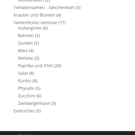
Tomatensamen - Geschenkset
(3)
Kräuter und Blumen
(4)
Samenfestes Gemüse
(77)
Auberginen
(6)
Bohnen
(2)
Gurken
(5)
Mais
(4)
Melone
(2)
Paprika und Chili
(28)
Salat
(8)
Kürbis
(8)
Physalis
(5)
Zucchini
(6)
Zwiebelgemüse
(3)
Exotisches
(5)