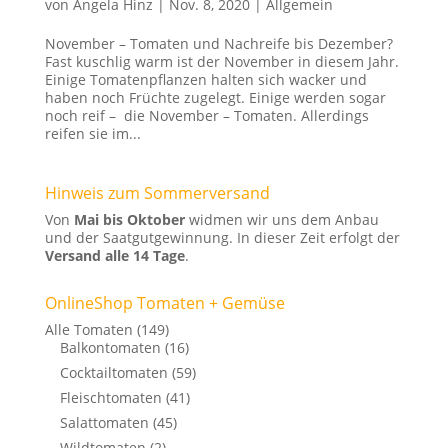
von
Angela Hinz
|
Nov. 8, 2020
|
Allgemein
November – Tomaten und Nachreife bis Dezember?
Fast kuschlig warm ist der November in diesem Jahr.
Einige Tomatenpflanzen halten sich wacker und
haben noch Früchte zugelegt. Einige werden sogar
noch reif – die November – Tomaten. Allerdings
reifen sie im...
Hinweis zum Sommerversand
Von
Mai bis Oktober
widmen wir uns dem Anbau
und der Saatgutgewinnung. In dieser Zeit erfolgt der
Versand alle 14 Tage
.
OnlineShop Tomaten + Gemüse
Alle Tomaten
(149)
Balkontomaten
(16)
Cocktailtomaten
(59)
Fleischtomaten
(41)
Salattomaten
(45)
Wildtomaten
(2)