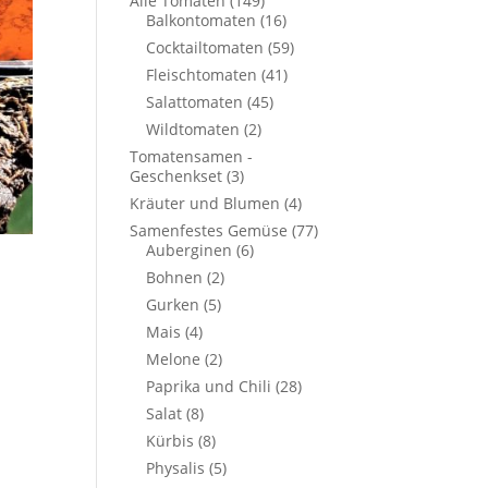
Alle Tomaten
(149)
Balkontomaten
(16)
Cocktailtomaten
(59)
Fleischtomaten
(41)
Salattomaten
(45)
Wildtomaten
(2)
Tomatensamen -
Geschenkset
(3)
Kräuter und Blumen
(4)
Samenfestes Gemüse
(77)
Auberginen
(6)
Bohnen
(2)
Gurken
(5)
Mais
(4)
Melone
(2)
Paprika und Chili
(28)
Salat
(8)
Kürbis
(8)
Physalis
(5)