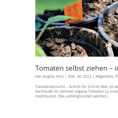
Tomaten selbst ziehen – i
von
Angela Hinz
|
Nov. 30, 2022
|
Allgemein
,
T
Tomatenanzucht – Schritt für Schritt Was ist
Vorfreude im Sommer eigene Tomaten zu ernten,
Hochtouren. Die Lieblingssorten werden...