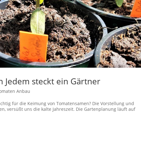
n Jedem steckt ein Gärtner
omaten Anbau
 wichtig für die Keimung von Tomatensamen? Die Vorstellung und
 versüßt uns die kalte Jahreszeit. Die Gartenplanung läuft auf