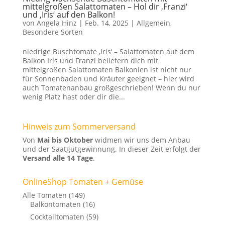
mittelgroßen Salattomaten – Hol dir ‚Franzi‘
und ‚Iris‘ auf den Balkon!
von
Angela Hinz
|
Feb. 14, 2025
|
Allgemein
,
Besondere Sorten
niedrige Buschtomate ‚Iris‘ – Salattomaten auf dem
Balkon Iris und Franzi beliefern dich mit
mittelgroßen Salattomaten Balkonien ist nicht nur
für Sonnenbaden und Kräuter geeignet – hier wird
auch Tomatenanbau großgeschrieben! Wenn du nur
wenig Platz hast oder dir die...
Hinweis zum Sommerversand
Von
Mai bis Oktober
widmen wir uns dem Anbau
und der Saatgutgewinnung. In dieser Zeit erfolgt der
Versand alle 14 Tage
.
OnlineShop Tomaten + Gemüse
Alle Tomaten
(149)
Balkontomaten
(16)
Cocktailtomaten
(59)