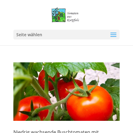
Seite wählen
Niedrig wachsende Buschtomaten mit