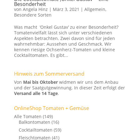
Besonderheit
von
Angela Hinz
|
März 3, 2021
|
Allgemein
,
Besondere Sorten
Was macht ‘Onkel Gustav’ zu einer Besonderheit?
Tomatenvielfalt lässt sich unter verschiedenen
Aspekten betrachten. Zwei davon sind für jeden
wahrnehmbar: Aussehen und Geschmack. Wir
kennen riesige Ochsenherz-Tomaten und kleine
Cocktailtomaten. Es gibt...
Hinweis zum Sommerversand
Von
Mai bis Oktober
widmen wir uns dem Anbau
und der Saatgutgewinnung. In dieser Zeit erfolgt der
Versand alle 14 Tage
.
OnlineShop Tomaten + Gemüse
Alle Tomaten
(149)
Balkontomaten
(16)
Cocktailtomaten
(59)
Fleischtomaten
(41)