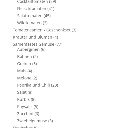
Cocktailtomaten
(59)
Fleischtomaten
(41)
Salattomaten
(45)
Wildtomaten
(2)
Tomatensamen - Geschenkset
(3)
Kräuter und Blumen
(4)
Samenfestes Gemüse
(77)
Auberginen
(6)
Bohnen
(2)
Gurken
(5)
Mais
(4)
Melone
(2)
Paprika und Chili
(28)
Salat
(8)
Kürbis
(8)
Physalis
(5)
Zucchini
(6)
Zwiebelgemüse
(3)
Exotisches
(5)