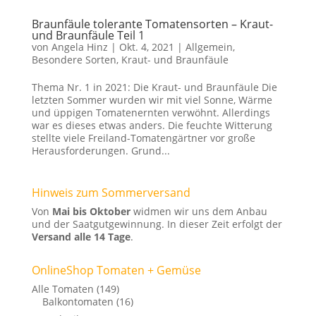
Braunfäule tolerante Tomatensorten – Kraut-
und Braunfäule Teil 1
von
Angela Hinz
|
Okt. 4, 2021
|
Allgemein
,
Besondere Sorten
,
Kraut- und Braunfäule
Thema Nr. 1 in 2021: Die Kraut- und Braunfäule Die
letzten Sommer wurden wir mit viel Sonne, Wärme
und üppigen Tomatenernten verwöhnt. Allerdings
war es dieses etwas anders. Die feuchte Witterung
stellte viele Freiland-Tomatengärtner vor große
Herausforderungen. Grund...
Hinweis zum Sommerversand
Von
Mai bis Oktober
widmen wir uns dem Anbau
und der Saatgutgewinnung. In dieser Zeit erfolgt der
Versand alle 14 Tage
.
OnlineShop Tomaten + Gemüse
Alle Tomaten
(149)
Balkontomaten
(16)