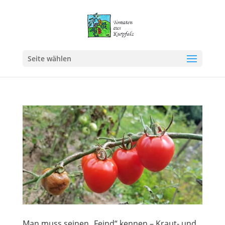
Seite wählen
Man muss seinen „Feind“ kennen – Kraut- und