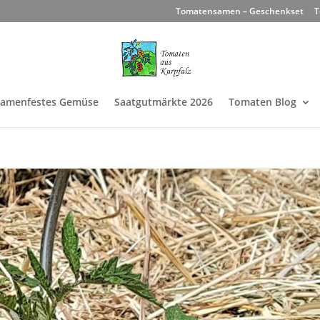
Tomatensamen – Geschenkset
T
Samenfestes Gemüse
Saatgutmärkte 2026
Tomaten Blog