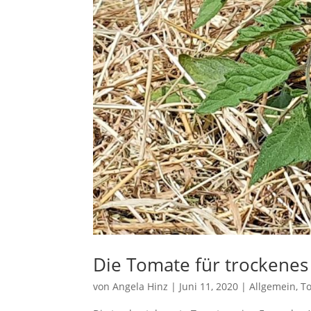
Die Tomate für trockenes
von
Angela Hinz
|
Juni 11, 2020
|
Allgemein
,
T