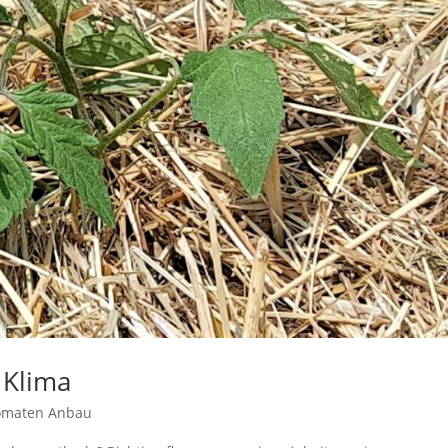
 Klima
omaten Anbau