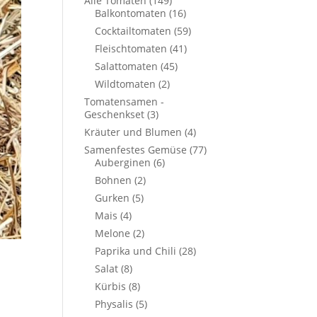
Alle Tomaten
(149)
Balkontomaten
(16)
Cocktailtomaten
(59)
Fleischtomaten
(41)
Salattomaten
(45)
Wildtomaten
(2)
Tomatensamen -
Geschenkset
(3)
Kräuter und Blumen
(4)
Samenfestes Gemüse
(77)
Auberginen
(6)
Bohnen
(2)
Gurken
(5)
Mais
(4)
Melone
(2)
Paprika und Chili
(28)
Salat
(8)
Kürbis
(8)
Physalis
(5)