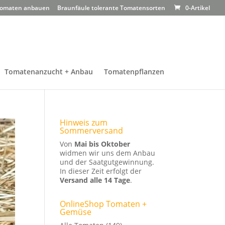
omaten anbauen
Braunfäule tolerante Tomatensorten
0-Artikel
Tomatenanzucht + Anbau
Tomatenpflanzen
Hinweis zum
Sommerversand
Von
Mai bis Oktober
widmen wir uns dem Anbau
und der Saatgutgewinnung.
In dieser Zeit erfolgt der
Versand alle 14 Tage
.
OnlineShop Tomaten +
Gemüse