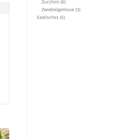
Zucchini
(6)
Zwiebelgemüse
(3)
Exotisches
(5)