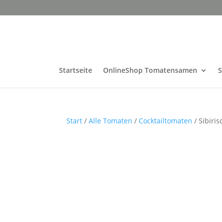
Startseite
OnlineShop Tomatensamen
Start
/
Alle Tomaten
/
Cocktailtomaten
/ Sibiri