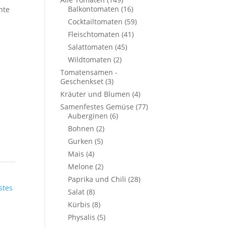
Balkontomaten
(16)
nte
Cocktailtomaten
(59)
Fleischtomaten
(41)
–
Salattomaten
(45)
Wildtomaten
(2)
Tomatensamen -
Geschenkset
(3)
Kräuter und Blumen
(4)
Samenfestes Gemüse
(77)
Auberginen
(6)
Bohnen
(2)
Gurken
(5)
Mais
(4)
Melone
(2)
Paprika und Chili
(28)
stes
Salat
(8)
Kürbis
(8)
Physalis
(5)