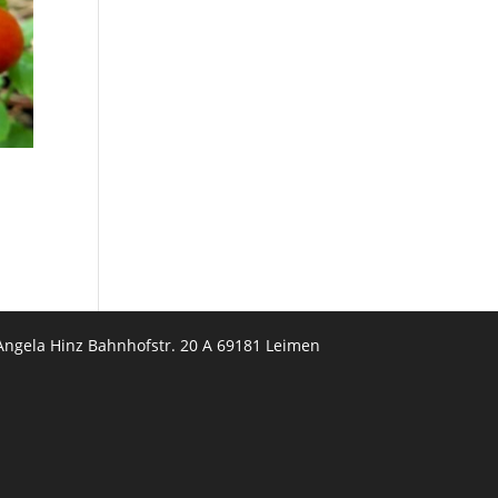
Angela Hinz Bahnhofstr. 20 A 69181 Leimen