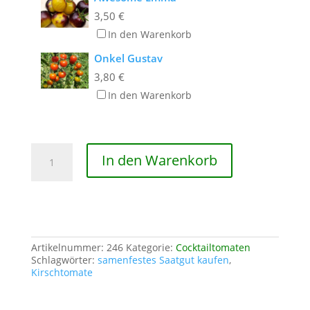
3,50
€
In den Warenkorb
Onkel Gustav
3,80
€
In den Warenkorb
Rosarote
In den Warenkorb
Cocktailtomate
Menge
Artikelnummer:
246
Kategorie:
Cocktailtomaten
Schlagwörter:
samenfestes Saatgut kaufen
,
Kirschtomate