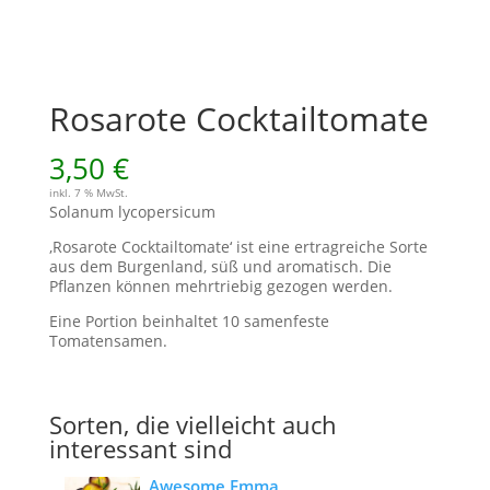
Rosarote Cocktailtomate
3,50
€
inkl. 7 % MwSt.
Solanum lycopersicum
‚Rosarote Cocktailtomate‘ ist eine ertragreiche Sorte
aus dem Burgenland, süß und aromatisch. Die
Pflanzen können mehrtriebig gezogen werden.
Eine Portion beinhaltet 10 samenfeste
Tomatensamen.
Sorten, die vielleicht auch
interessant sind
Awesome Emma