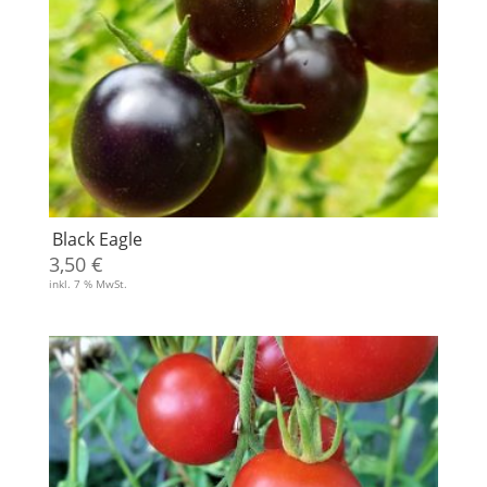
Black Eagle
3,50
€
inkl. 7 % MwSt.