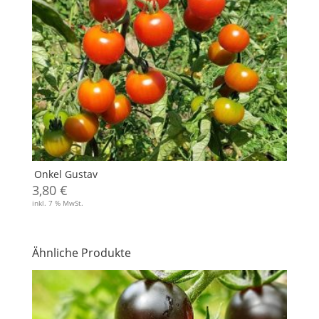
Onkel Gustav
3,80
€
inkl. 7 % MwSt.
Ähnliche Produkte