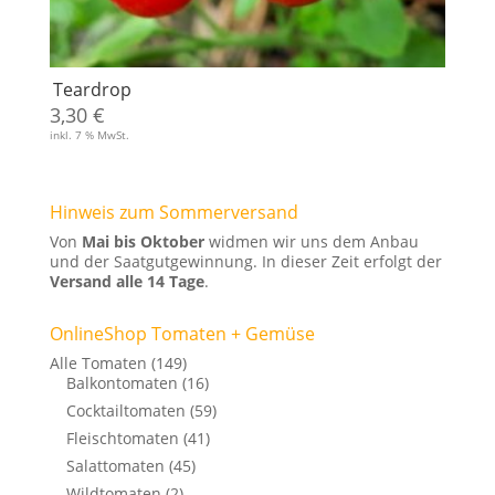
Teardrop
3,30
€
inkl. 7 % MwSt.
Hinweis zum Sommerversand
Von
Mai bis Oktober
widmen wir uns dem Anbau
und der Saatgutgewinnung. In dieser Zeit erfolgt der
Versand alle 14 Tage
.
OnlineShop Tomaten + Gemüse
Alle Tomaten
(149)
Balkontomaten
(16)
Cocktailtomaten
(59)
Fleischtomaten
(41)
Salattomaten
(45)
Wildtomaten
(2)