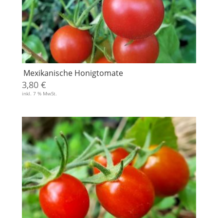
Mexikanische Honigtomate
3,80
€
inkl. 7 % MwSt.