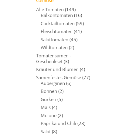
Gemüse
Alle Tomaten
(149)
Balkontomaten
(16)
Cocktailtomaten
(59)
Fleischtomaten
(41)
Salattomaten
(45)
Wildtomaten
(2)
Tomatensamen -
Geschenkset
(3)
Kräuter und Blumen
(4)
Samenfestes Gemüse
(77)
Auberginen
(6)
Bohnen
(2)
Gurken
(5)
Mais
(4)
Melone
(2)
Paprika und Chili
(28)
Salat
(8)