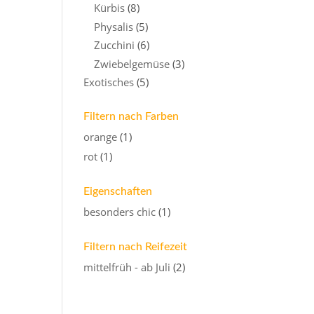
Kürbis
(8)
Physalis
(5)
Zucchini
(6)
Zwiebelgemüse
(3)
Exotisches
(5)
Filtern nach Farben
orange
(1)
rot
(1)
Eigenschaften
besonders chic
(1)
Filtern nach Reifezeit
mittelfrüh - ab Juli
(2)