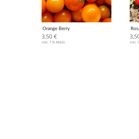
Orange Berry
Ros
3,50
€
3,5
inkl. 7 % MwSt.
inkl.