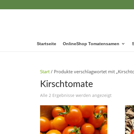
Startseite
OnlineShop Tomatensamen
Start
/ Produkte verschlagwortet mit „Kirscht
Kirschtomate
Alle 2 Ergebnisse werden angezeigt