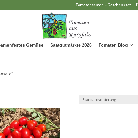
Tomatensamen – Geschenkset
T
Samenfestes Gemüse
Saatgutmärkte 2026
Tomaten Blog
omate“