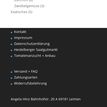
Zwiebelgemüse
(3)
Exotisches
(5)
Kontakt
Impressum
Datenschutzerklärung
Heidelberger Saatgutmarkt
Tomatenanzucht + Anbau
Versand + FAQ
Zahlungsarten
Widerrufsbelehrung
Angela Hinz Bahnhofstr. 20 A 69181 Leimen