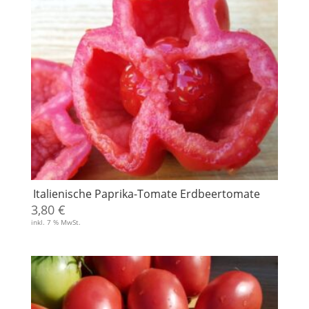
Italienische Paprika-Tomate Erdbeertomate
3,80
€
inkl. 7 % MwSt.