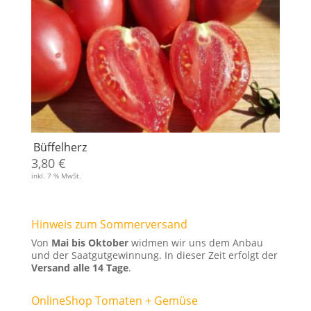
Büffelherz
3,80
€
inkl. 7 % MwSt.
Hinweis zum Sommerversand
Von
Mai bis Oktober
widmen wir uns dem Anbau
und der Saatgutgewinnung. In dieser Zeit erfolgt der
Versand alle 14 Tage
.
OnlineShop Tomaten + Gemüse