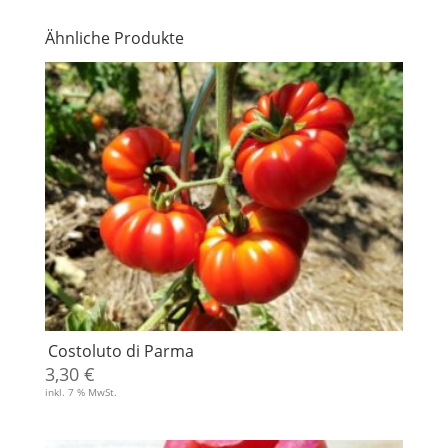
Ähnliche Produkte
Costoluto di Parma
3,30
€
inkl. 7 % MwSt.