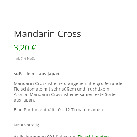
Mandarin Cross
3,20
€
inkl. 7 % MwSt.
süß – fein – aus Japan
Mandarin Cross ist eine orangene mittelgroße runde
Fleischtomate mit sehr süßem und fruchtigem
Aroma. Mandarin Cross ist eine samenfeste Sorte
aus Japan.
Eine Portion enthält 10 – 12 Tomatensamen.
Nicht vorrätig
Artikelnummer:
091
Kategorie:
Fleischtomaten