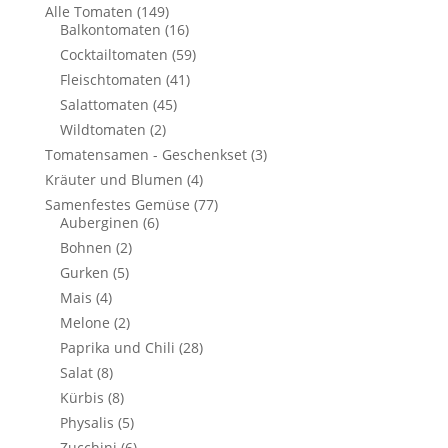
Alle Tomaten
(149)
Balkontomaten
(16)
Cocktailtomaten
(59)
Fleischtomaten
(41)
Salattomaten
(45)
Wildtomaten
(2)
Tomatensamen - Geschenkset
(3)
Kräuter und Blumen
(4)
Samenfestes Gemüse
(77)
Auberginen
(6)
Bohnen
(2)
Gurken
(5)
Mais
(4)
Melone
(2)
Paprika und Chili
(28)
Salat
(8)
Kürbis
(8)
Physalis
(5)
Zucchini
(6)