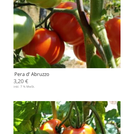
Pera d‘ Abruzzo
3,20
€
inkl. 7 % MwSt.