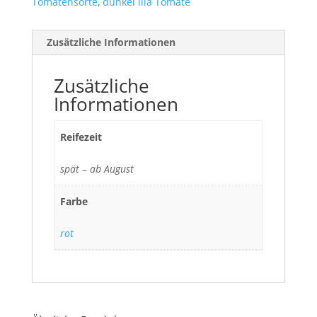
Tomatensorte
,
dunkel lila Tomate
Zusätzliche Informationen
Zusätzliche
Informationen
Reifezeit
spät – ab August
Farbe
rot