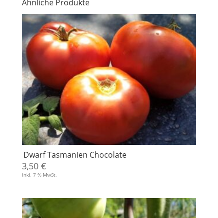
Ähnliche Produkte
Dwarf Tasmanien Chocolate
3,50
€
inkl. 7 % MwSt.