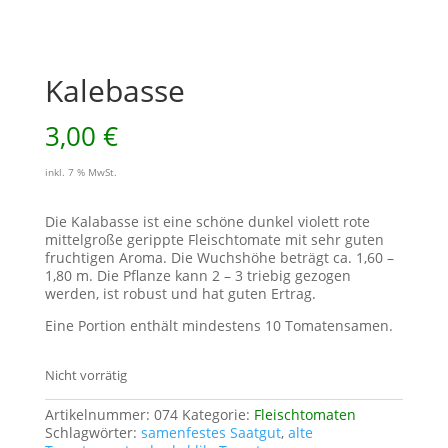
Kalebasse
3,00
€
inkl. 7 % MwSt.
Die Kalabasse ist eine schöne dunkel violett rote
mittelgroße gerippte Fleischtomate mit sehr guten
fruchtigen Aroma. Die Wuchshöhe beträgt ca. 1,60 –
1,80 m. Die Pflanze kann 2 – 3 triebig gezogen
werden, ist robust und hat guten Ertrag.
Eine Portion enthält mindestens 10 Tomatensamen.
Nicht vorrätig
Artikelnummer:
074
Kategorie:
Fleischtomaten
Schlagwörter:
samenfestes Saatgut
,
alte