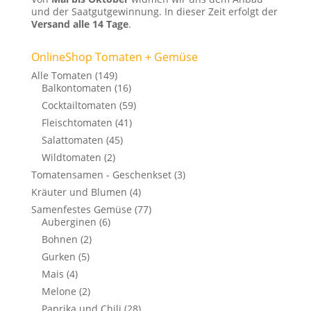
und der Saatgutgewinnung. In dieser Zeit erfolgt der
Versand alle 14 Tage
.
OnlineShop Tomaten + Gemüse
Alle Tomaten
(149)
Balkontomaten
(16)
Cocktailtomaten
(59)
Fleischtomaten
(41)
Salattomaten
(45)
Wildtomaten
(2)
Tomatensamen - Geschenkset
(3)
Kräuter und Blumen
(4)
Samenfestes Gemüse
(77)
Auberginen
(6)
Bohnen
(2)
Gurken
(5)
Mais
(4)
Melone
(2)
Paprika und Chili
(28)