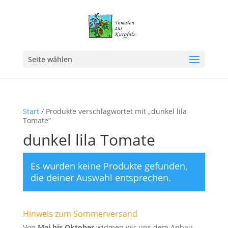
Seite wählen
Start
/ Produkte verschlagwortet mit „dunkel lila
Tomate“
dunkel lila Tomate
Es wurden keine Produkte gefunden,
die deiner Auswahl entsprechen.
Hinweis zum Sommerversand
Von
Mai bis Oktober
widmen wir uns dem Anbau