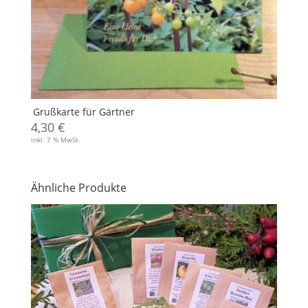
Grußkarte für Gärtner
4,30
€
inkl. 7 % MwSt.
Ähnliche Produkte