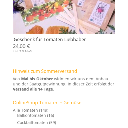
Geschenk für Tomaten-Liebhaber
24,00
€
inkl. 7 % MwSt.
Hinweis zum Sommerversand
Von
Mai bis Oktober
widmen wir uns dem Anbau
und der Saatgutgewinnung. In dieser Zeit erfolgt der
Versand alle 14 Tage
.
OnlineShop Tomaten + Gemüse
Alle Tomaten
(149)
Balkontomaten
(16)
Cocktailtomaten
(59)