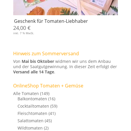
Geschenk für Tomaten-Liebhaber
24,00
€
inkl. 7 % MwSt.
Hinweis zum Sommerversand
Von
Mai bis Oktober
widmen wir uns dem Anbau
und der Saatgutgewinnung. In dieser Zeit erfolgt der
Versand alle 14 Tage
.
OnlineShop Tomaten + Gemüse
Alle Tomaten
(149)
Balkontomaten
(16)
Cocktailtomaten
(59)
Fleischtomaten
(41)
Salattomaten
(45)
Wildtomaten
(2)