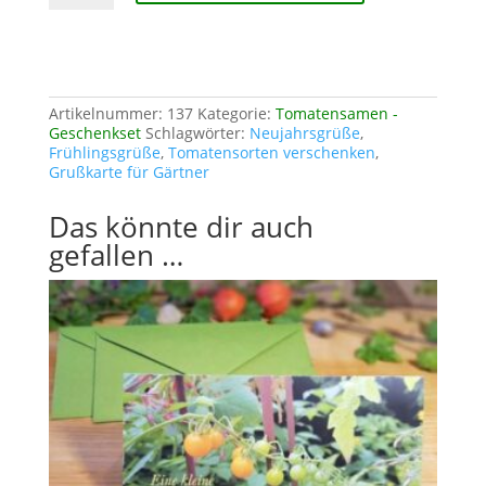
Menge
Artikelnummer:
137
Kategorie:
Tomatensamen -
Geschenkset
Schlagwörter:
Neujahrsgrüße
,
Frühlingsgrüße
,
Tomatensorten verschenken
,
Grußkarte für Gärtner
Das könnte dir auch
gefallen …