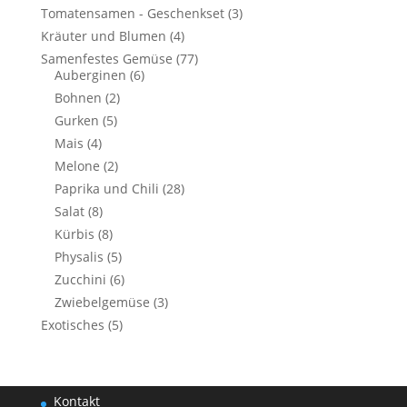
Tomatensamen - Geschenkset
(3)
Kräuter und Blumen
(4)
Samenfestes Gemüse
(77)
Auberginen
(6)
Bohnen
(2)
Gurken
(5)
Mais
(4)
Melone
(2)
Paprika und Chili
(28)
Salat
(8)
Kürbis
(8)
Physalis
(5)
Zucchini
(6)
Zwiebelgemüse
(3)
Exotisches
(5)
Kontakt