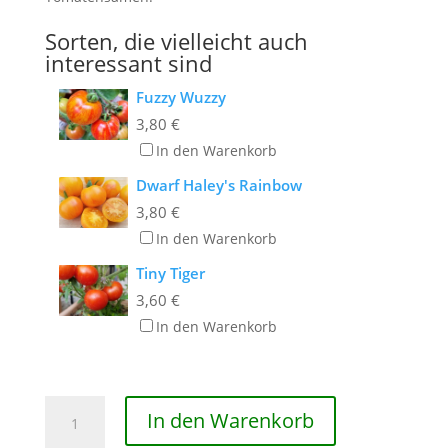
Sorten, die vielleicht auch
interessant sind
Fuzzy Wuzzy
3,80
€
In den Warenkorb
Dwarf Haley's Rainbow
3,80
€
In den Warenkorb
Tiny Tiger
3,60
€
In den Warenkorb
Drei
In den Warenkorb
Käse
Hoch