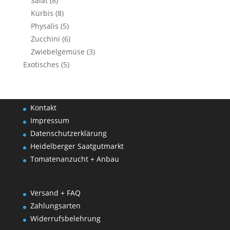
Salat
(8)
Kürbis
(8)
Physalis
(5)
Zucchini
(6)
Zwiebelgemüse
(3)
Exotisches
(5)
Kontakt
Impressum
Datenschutzerklärung
Heidelberger Saatgutmarkt
Tomatenanzucht + Anbau
Versand + FAQ
Zahlungsarten
Widerrufsbelehrung