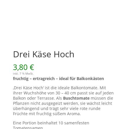
Drei Käse Hoch
3,80
€
inkl. 7 % MwSt.
fruchtig – ertragreich – ideal für Balkonkästen
‚Drei Käse Hoch‘ ist die ideale Balkontomate. Mit
ihrer Wuchshöhe von 30 – 40 cm passt sie auf jeden
Balkon oder Terrasse. Als
Buschtomate
müssen die
Pflanzen nicht ausgegeizt werden, sie wächst leicht
überhängend und trägt sehr viele rote runde
Früchte mit fruchtig süßem Aroma.
Eine Portion beinhaltet 10 samenfesten
Tomatensamen.