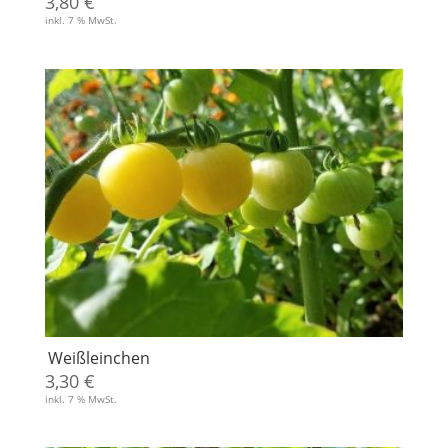
3,80
€
inkl. 7 % MwSt.
Weißleinchen
3,30
€
inkl. 7 % MwSt.