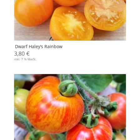
Dwarf Haley’s Rainbow
3,80
€
inkl. 7 % MwSt.