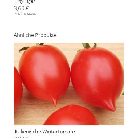
Tiny Tiger
3,60
€
inkl. 7 % MwSt.
Ähnliche Produkte
Italienische Wintertomate