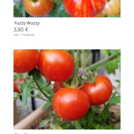
Fuzzy Wuzzy
3,80
€
inkl. 7 % MwSt.