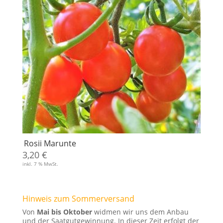
Rosii Marunte
3,20
€
inkl. 7 % MwSt.
Hinweis zum Sommerversand
Von
Mai bis Oktober
widmen wir uns dem Anbau
und der Saatgutgewinnung. In dieser Zeit erfolgt der