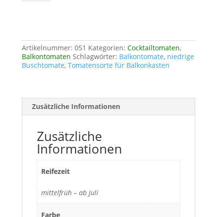
Menge
Artikelnummer:
051
Kategorien:
Cocktailtomaten
,
Balkontomaten
Schlagwörter:
Balkontomate
,
niedrige
Buschtomate
,
Tomatensorte für Balkonkasten
Zusätzliche Informationen
Zusätzliche
Informationen
Reifezeit
mittelfrüh – ab Juli
Farbe