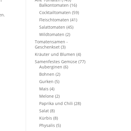
n
Balkontomaten
(16)
Cocktailtomaten
(59)
en.
Fleischtomaten
(41)
Salattomaten
(45)
Wildtomaten
(2)
Tomatensamen -
Geschenkset
(3)
Kräuter und Blumen
(4)
Samenfestes Gemüse
(77)
Auberginen
(6)
Bohnen
(2)
Gurken
(5)
Mais
(4)
Melone
(2)
Paprika und Chili
(28)
Salat
(8)
Kürbis
(8)
Physalis
(5)