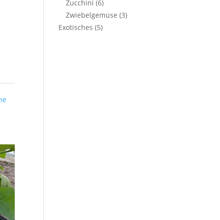
Zucchini
(6)
Zwiebelgemüse
(3)
Exotisches
(5)
ne