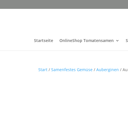
Startseite
OnlineShop Tomatensamen
Start
/
Samenfestes Gemüse
/
Auberginen
/ Au