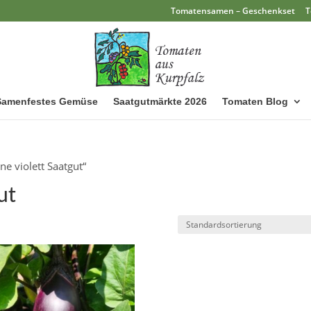
Tomatensamen – Geschenkset
T
Samenfestes Gemüse
Saatgutmärkte 2026
Tomaten Blog
e violett Saatgut“
ut