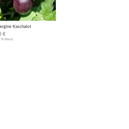
ergine Kaschalot
0
€
 7 % MwSt.