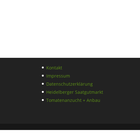
Kontakt
Impressum
Datenschutzerklärung
Heidelberger Saatgutmarkt
Tomatenanzucht + Anbau