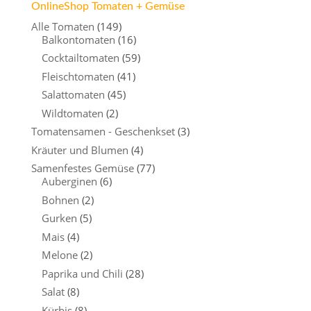
OnlineShop Tomaten + Gemüse
Alle Tomaten
(149)
Balkontomaten
(16)
Cocktailtomaten
(59)
Fleischtomaten
(41)
Salattomaten
(45)
Wildtomaten
(2)
Tomatensamen - Geschenkset
(3)
Kräuter und Blumen
(4)
Samenfestes Gemüse
(77)
Auberginen
(6)
Bohnen
(2)
Gurken
(5)
Mais
(4)
Melone
(2)
Paprika und Chili
(28)
Salat
(8)
Kürbis
(8)