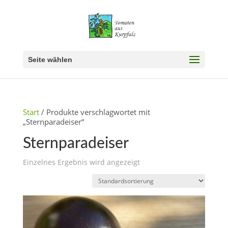
Seite wählen
Start
/ Produkte verschlagwortet mit
„Sternparadeiser“
Sternparadeiser
Einzelnes Ergebnis wird angezeigt