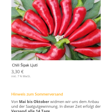
Chili Šipak Ljuti
3,30
€
inkl. 7 % MwSt.
Hinweis zum Sommerversand
Von
Mai bis Oktober
widmen wir uns dem Anbau
und der Saatgutgewinnung. In dieser Zeit erfolgt der
Versand alle 14 Tage
.