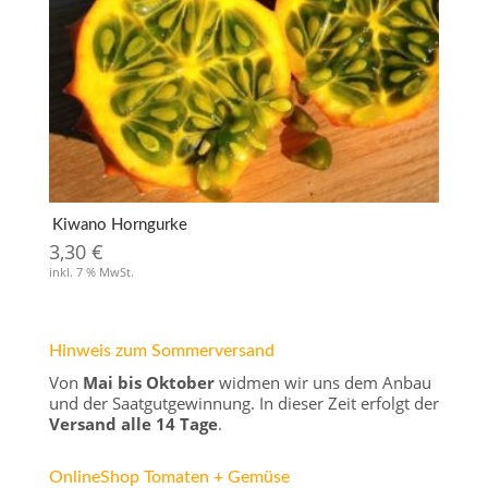
Kiwano Horngurke
3,30
€
inkl. 7 % MwSt.
Hinweis zum Sommerversand
Von
Mai bis Oktober
widmen wir uns dem Anbau
und der Saatgutgewinnung. In dieser Zeit erfolgt der
Versand alle 14 Tage
.
OnlineShop Tomaten + Gemüse