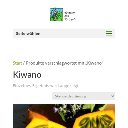
Seite wählen
Start
/ Produkte verschlagwortet mit „Kiwano“
Kiwano
Einzelnes Ergebnis wird angezeigt