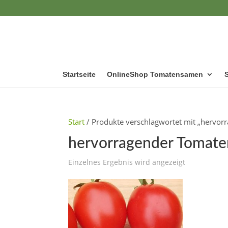
Startseite
OnlineShop Tomatensamen
Start
/ Produkte verschlagwortet mit „hervo
hervorragender Tomat
Einzelnes Ergebnis wird angezeigt