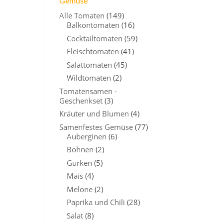
Gemüse
Alle Tomaten
(149)
Balkontomaten
(16)
Cocktailtomaten
(59)
Fleischtomaten
(41)
Salattomaten
(45)
Wildtomaten
(2)
Tomatensamen -
Geschenkset
(3)
Kräuter und Blumen
(4)
Samenfestes Gemüse
(77)
Auberginen
(6)
Bohnen
(2)
Gurken
(5)
Mais
(4)
Melone
(2)
Paprika und Chili
(28)
Salat
(8)