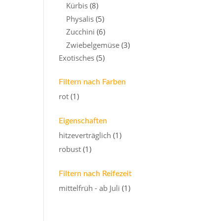
Kürbis
(8)
Physalis
(5)
Zucchini
(6)
Zwiebelgemüse
(3)
Exotisches
(5)
Filtern nach Farben
rot
(1)
Eigenschaften
hitzeverträglich
(1)
robust
(1)
Filtern nach Reifezeit
mittelfrüh - ab Juli
(1)