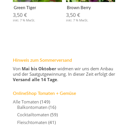
Green Tiger
Brown Berry
3,50
€
3,50
€
inkl. 7 % MwSt.
inkl. 7 % MwSt.
Hinweis zum Sommerversand
Von
Mai bis Oktober
widmen wir uns dem Anbau
und der Saatgutgewinnung. In dieser Zeit erfolgt der
Versand alle 14 Tage
.
OnlineShop Tomaten + Gemüse
Alle Tomaten
(149)
Balkontomaten
(16)
Cocktailtomaten
(59)
Fleischtomaten
(41)