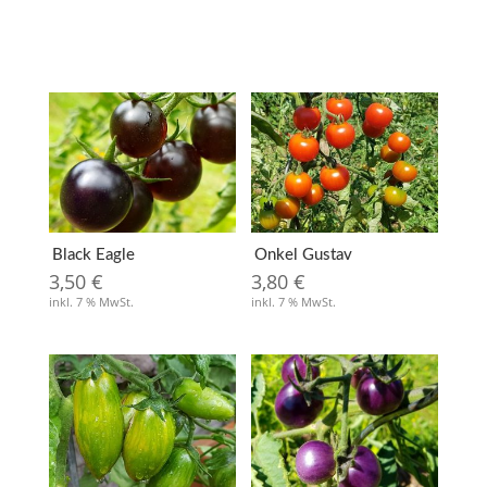
Black Eagle
Onkel Gustav
3,50
€
3,80
€
inkl. 7 % MwSt.
inkl. 7 % MwSt.