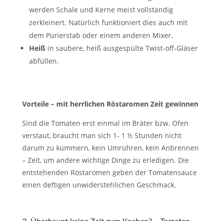
werden Schale und Kerne meist vollständig
zerkleinert. Natürlich funktioniert dies auch mit
dem Pürierstab oder einem anderen Mixer.
Heiß
in saubere, heiß ausgespülte Twist-off-Gläser
abfüllen.
Vorteile – mit herrlichen Röstaromen Zeit gewinnen
Sind die Tomaten erst einmal im Bräter bzw. Ofen
verstaut, braucht man sich 1- 1 ½ Stunden nicht
darum zu kümmern, kein Umrühren, kein Anbrennen
– Zeit, um andere wichtige Dinge zu erledigen. Die
entstehenden Röstaromen geben der Tomatensauce
einen deftigen unwiderstehlichen Geschmack.