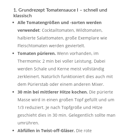
1. Grundrezept Tomatensauce I – schnell und
klassisch
Alle Tomatengrößen und -sorten werden
verwendet
: Cocktailtomaten, Wildtomaten,
halbierte Salattomaten, große Exemplare wie
Fleischtomaten werden geviertelt.
Tomaten pürieren.
Wenn vorhanden, im
Thermomix: 2 min bei voller Leistung. Dabei
werden Schale und Kerne meist vollständig
zerkleinert. Natürlich funktioniert dies auch mit
dem Pürierstab oder einem anderen Mixer.
30 min bei mittlerer Hitze kochen.
Die pürierte
Masse wird in einen großen Topf gefüllt und um
1/3 reduziert. Je nach Topfgröße und Hitze
geschieht dies in 30 min. Gelegentlich sollte man
umrühren.
Abfüllen in Twist-off-Gläser.
Die rote