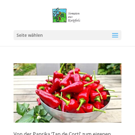
Seite wählen
Von der Paprika ‘Tap de Cortí’ zum eigenen