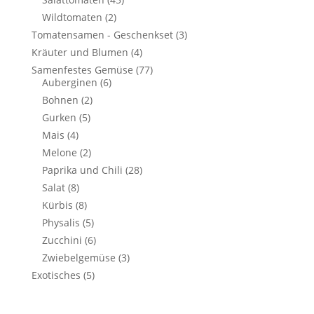
Wildtomaten
(2)
Tomatensamen - Geschenkset
(3)
Kräuter und Blumen
(4)
Samenfestes Gemüse
(77)
Auberginen
(6)
Bohnen
(2)
Gurken
(5)
Mais
(4)
Melone
(2)
Paprika und Chili
(28)
Salat
(8)
Kürbis
(8)
Physalis
(5)
Zucchini
(6)
Zwiebelgemüse
(3)
Exotisches
(5)