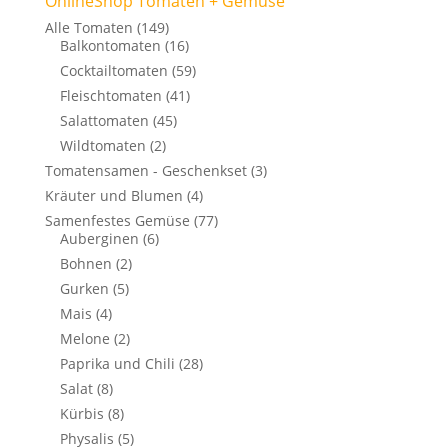
OnlineShop Tomaten + Gemüse
Alle Tomaten
(149)
Balkontomaten
(16)
Cocktailtomaten
(59)
Fleischtomaten
(41)
Salattomaten
(45)
Wildtomaten
(2)
Tomatensamen - Geschenkset
(3)
Kräuter und Blumen
(4)
Samenfestes Gemüse
(77)
Auberginen
(6)
Bohnen
(2)
Gurken
(5)
Mais
(4)
Melone
(2)
Paprika und Chili
(28)
Salat
(8)
Kürbis
(8)
Physalis
(5)