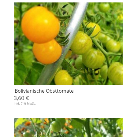
Bolivianische Obsttomate
3,60
€
inkl. 7 % MwSt.