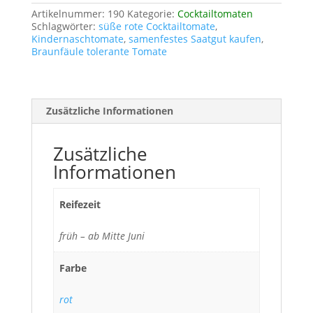
Artikelnummer:
190
Kategorie:
Cocktailtomaten
Schlagwörter:
süße rote Cocktailtomate
,
Kindernaschtomate
,
samenfestes Saatgut kaufen
,
Braunfäule tolerante Tomate
Zusätzliche Informationen
Zusätzliche
Informationen
Reifezeit
früh – ab Mitte Juni
Farbe
rot