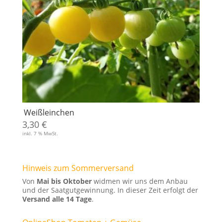
Weißleinchen
3,30
€
inkl. 7 % MwSt.
Hinweis zum Sommerversand
Von
Mai bis Oktober
widmen wir uns dem Anbau
und der Saatgutgewinnung. In dieser Zeit erfolgt der
Versand alle 14 Tage
.