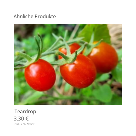
Ähnliche Produkte
Teardrop
3,30
€
inkl. 7 % MwSt.