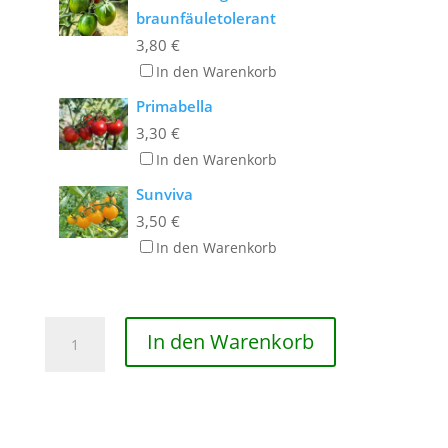
braunfäuletolerant
3,80
€
In den Warenkorb
Primabella
3,30
€
In den Warenkorb
Sunviva
3,50
€
In den Warenkorb
Philamina
In den Warenkorb
Menge