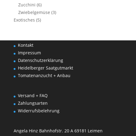
Zucchini
(6)
Zwiebelgemüse
(3)
Exotisches
(5)
Kontakt
Impressum
Datenschutzerklärung
Heidelberger Saatgutmarkt
Tomatenanzucht + Anbau
Versand + FAQ
Zahlungsarten
Widerrufsbelehrung
Angela Hinz Bahnhofstr. 20 A 69181 Leimen