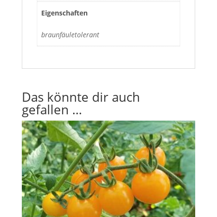
Eigenschaften
braunfäuletolerant
Das könnte dir auch
gefallen …