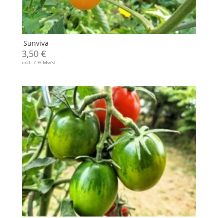
Sunviva
3,50
€
inkl. 7 % MwSt.