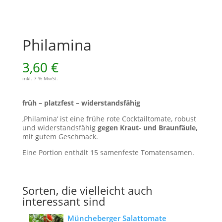
Philamina
3,60
€
inkl. 7 % MwSt.
früh – platzfest – widerstandsfähig
‚Philamina‘ ist eine frühe rote Cocktailtomate, robust
und widerstandsfähig
gegen Kraut- und Braunfäule,
mit gutem Geschmack.
Eine Portion enthält 15 samenfeste Tomatensamen.
Sorten, die vielleicht auch
interessant sind
Müncheberger Salattomate