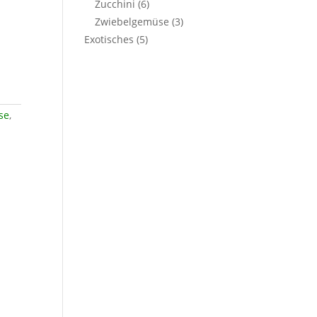
Zucchini
(6)
Zwiebelgemüse
(3)
Exotisches
(5)
se
,