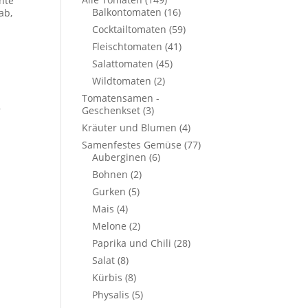
hte
Balkontomaten
(16)
ab,
Cocktailtomaten
(59)
Fleischtomaten
(41)
Salattomaten
(45)
Wildtomaten
(2)
Tomatensamen -
,
Geschenkset
(3)
Kräuter und Blumen
(4)
Samenfestes Gemüse
(77)
Auberginen
(6)
Bohnen
(2)
Gurken
(5)
Mais
(4)
Melone
(2)
Paprika und Chili
(28)
Salat
(8)
Kürbis
(8)
Physalis
(5)