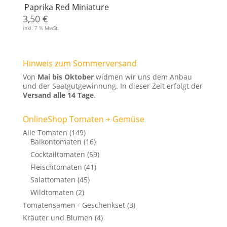
Paprika Red Miniature
3,50
€
inkl. 7 % MwSt.
Hinweis zum Sommerversand
Von
Mai bis Oktober
widmen wir uns dem Anbau
und der Saatgutgewinnung. In dieser Zeit erfolgt der
Versand alle 14 Tage
.
OnlineShop Tomaten + Gemüse
Alle Tomaten
(149)
Balkontomaten
(16)
Cocktailtomaten
(59)
Fleischtomaten
(41)
Salattomaten
(45)
Wildtomaten
(2)
Tomatensamen - Geschenkset
(3)
Kräuter und Blumen
(4)