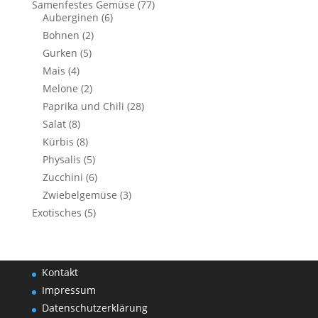
Samenfestes Gemüse
(77)
Auberginen
(6)
Bohnen
(2)
Gurken
(5)
Mais
(4)
Melone
(2)
Paprika und Chili
(28)
Salat
(8)
Kürbis
(8)
Physalis
(5)
Zucchini
(6)
Zwiebelgemüse
(3)
Exotisches
(5)
Kontakt
Impressum
Datenschutzerklärung