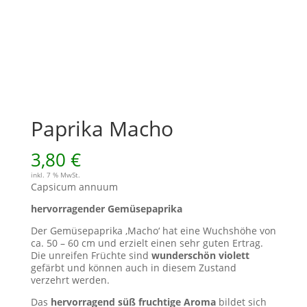
Paprika Macho
3,80
€
inkl. 7 % MwSt.
Capsicum annuum
hervorragender Gemüsepaprika
Der Gemüsepaprika ‚Macho‘ hat eine Wuchshöhe von
ca. 50 – 60 cm und erzielt einen sehr guten Ertrag.
Die unreifen Früchte sind
wunderschön violett
gefärbt und können auch in diesem Zustand
verzehrt werden.
Das
hervorragend süß fruchtige Aroma
bildet sich