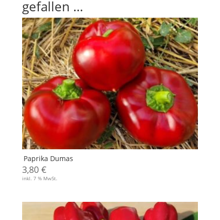
gefallen …
Paprika Dumas
3,80
€
inkl. 7 % MwSt.