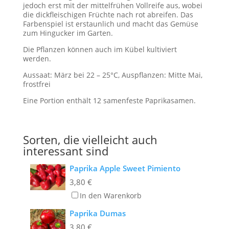
jedoch erst mit der mittelfrühen Vollreife aus, wobei
die dickfleischigen Früchte nach rot abreifen. Das
Farbenspiel ist erstaunlich und macht das Gemüse
zum Hingucker im Garten.
Die Pflanzen können auch im Kübel kultiviert
werden.
Aussaat: März bei 22 – 25°C, Auspflanzen: Mitte Mai,
frostfrei
Eine Portion enthält 12 samenfeste Paprikasamen.
Sorten, die vielleicht auch
interessant sind
Paprika Apple Sweet Pimiento
3,80
€
In den Warenkorb
Paprika Dumas
3,80
€