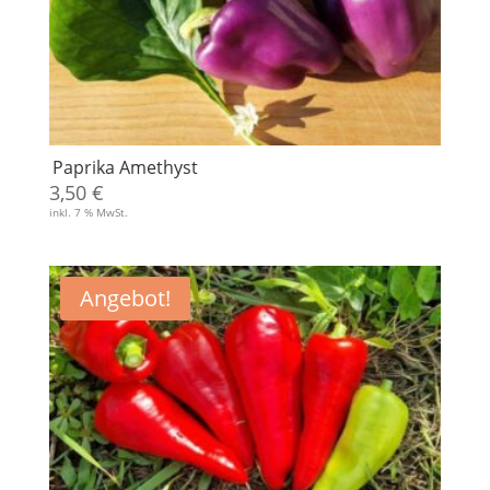
Paprika Amethyst
3,50
€
inkl. 7 % MwSt.
Angebot!