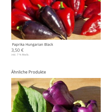
Paprika Hungarian Black
3,50
€
inkl. 7 % MwSt.
Ähnliche Produkte