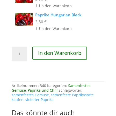
In den Warenkorb
Paprika Hungarian Black
3,50
€
In den Warenkorb
Paprika
In den Warenkorb
Macho
Menge
Artikelnummer:
340
Kategorien:
Samenfestes
Gemüse
,
Paprika und Chili
Schlagwörter:
samenfestes Gemüse
,
samenfeste Paprikasorte
kaufen
,
violetter Paprika
Das könnte dir auch