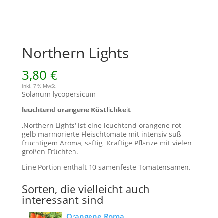
Northern Lights
3,80
€
inkl. 7 % MwSt.
Solanum lycopersicum
leuchtend orangene Köstlichkeit
‚Northern Lights‘ ist eine leuchtend orangene rot
gelb marmorierte Fleischtomate mit intensiv süß
fruchtigem Aroma, saftig. Kräftige Pflanze mit vielen
großen Früchten.
Eine Portion enthält 10 samenfeste Tomatensamen.
Sorten, die vielleicht auch
interessant sind
Orangene Roma