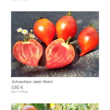
Ochsenherz ‚Vater Rhein‘
3,80
€
inkl. 7 % MwSt.