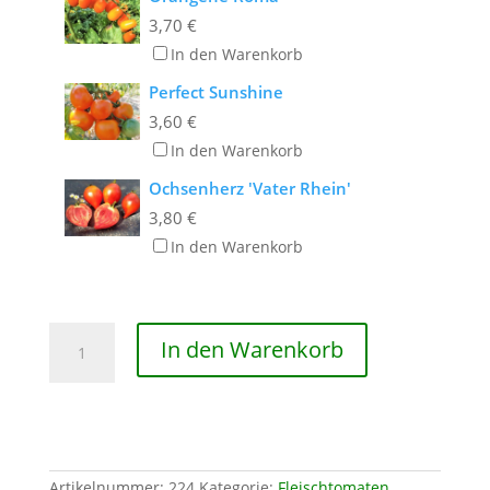
3,70
€
In den Warenkorb
Perfect Sunshine
3,60
€
In den Warenkorb
Ochsenherz 'Vater Rhein'
3,80
€
In den Warenkorb
Northern
In den Warenkorb
Lights
Menge
Artikelnummer:
224
Kategorie:
Fleischtomaten