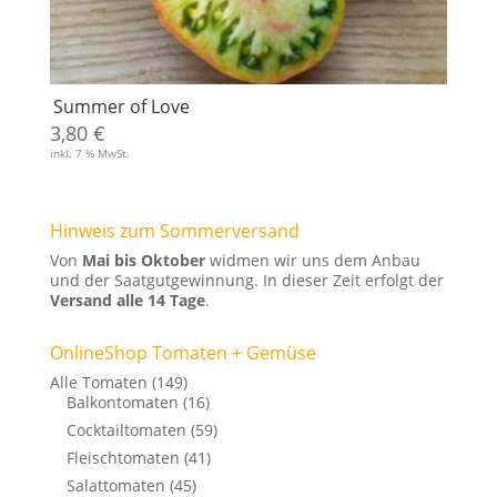
Summer of Love
3,80
€
inkl. 7 % MwSt.
Hinweis zum Sommerversand
Von
Mai bis Oktober
widmen wir uns dem Anbau
und der Saatgutgewinnung. In dieser Zeit erfolgt der
Versand alle 14 Tage
.
OnlineShop Tomaten + Gemüse
Alle Tomaten
(149)
Balkontomaten
(16)
Cocktailtomaten
(59)
Fleischtomaten
(41)
Salattomaten
(45)