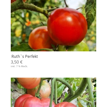
Ruth`s Perfekt
3,50
€
inkl. 7 % MwSt.