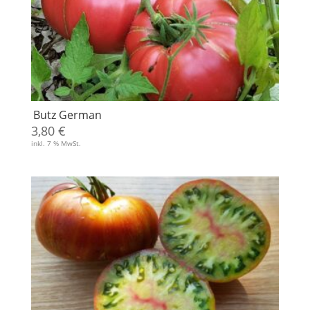
Butz German
3,80
€
inkl. 7 % MwSt.