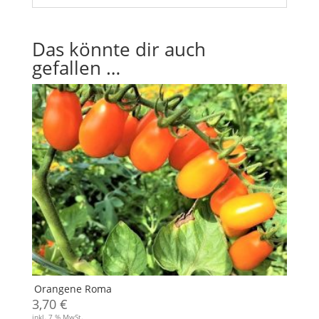
Das könnte dir auch
gefallen …
Orangene Roma
3,70
€
inkl. 7 % MwSt.