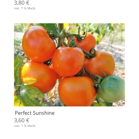
3,80
€
inkl. 7 % MwSt.
Perfect Sunshine
3,60
€
inkl. 7 % MwSt.