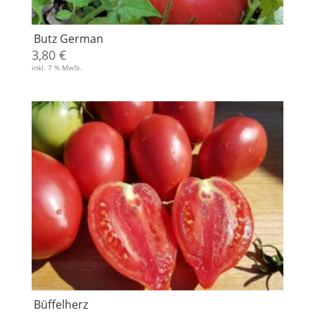
Butz German
3,80
€
inkl. 7 % MwSt.
Büffelherz