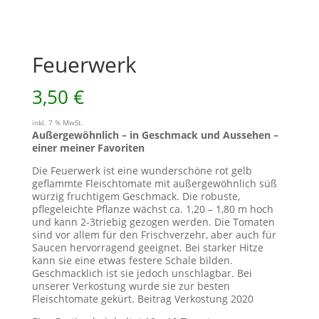
Feuerwerk
3,50
€
inkl. 7 % MwSt.
Außergewöhnlich – in Geschmack und Aussehen –
einer meiner Favoriten
Die Feuerwerk ist eine wunderschöne rot gelb
geflammte Fleischtomate mit außergewöhnlich süß
würzig fruchtigem Geschmack. Die robuste,
pflegeleichte Pflanze wächst ca. 1,20 – 1,80 m hoch
und kann 2-3triebig gezogen werden. Die Tomaten
sind vor allem für den Frischverzehr, aber auch für
Saucen hervorragend geeignet. Bei starker Hitze
kann sie eine etwas festere Schale bilden.
Geschmacklich ist sie jedoch unschlagbar. Bei
unserer Verkostung wurde sie zur besten
Fleischtomate gekürt. Beitrag Verkostung 2020