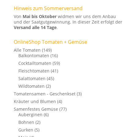
Hinweis zum Sommerversand
Von
Mai bis Oktober
widmen wir uns dem Anbau
und der Saatgutgewinnung. In dieser Zeit erfolgt der
Versand alle 14 Tage
.
OnlineShop Tomaten + Gemüse
Alle Tomaten
(149)
Balkontomaten
(16)
Cocktailtomaten
(59)
Fleischtomaten
(41)
Salattomaten
(45)
Wildtomaten
(2)
Tomatensamen - Geschenkset
(3)
Kräuter und Blumen
(4)
Samenfestes Gemüse
(77)
Auberginen
(6)
Bohnen
(2)
Gurken
(5)