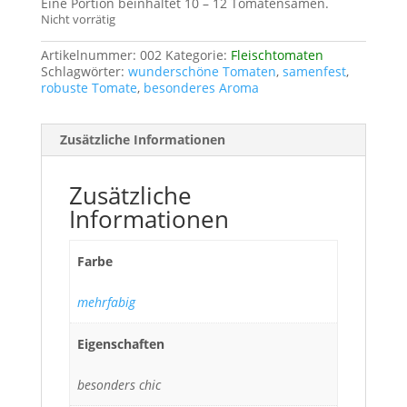
Eine Portion beinhaltet 10 – 12 Tomatensamen.
Nicht vorrätig
Artikelnummer:
002
Kategorie:
Fleischtomaten
Schlagwörter:
wunderschöne Tomaten
,
samenfest
,
robuste Tomate
,
besonderes Aroma
Zusätzliche Informationen
Zusätzliche
Informationen
Farbe
mehrfabig
Eigenschaften
besonders chic