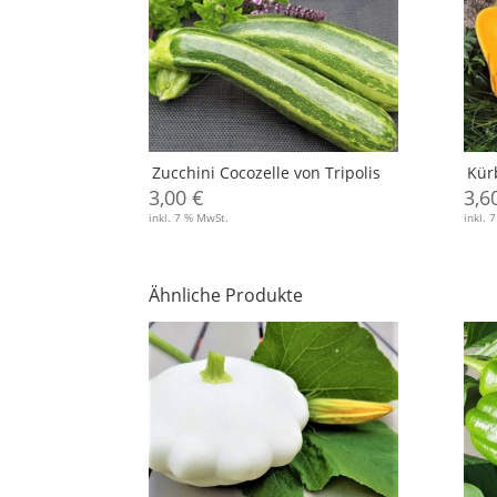
Zucchini Cocozelle von Tripolis
Kür
3,00
€
3,6
inkl. 7 % MwSt.
inkl. 
Ähnliche Produkte