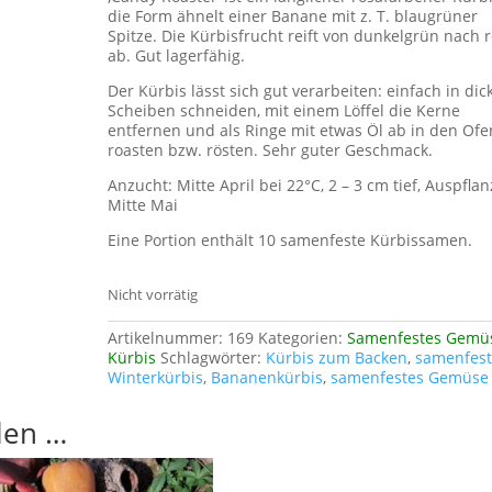
die Form ähnelt einer Banane mit z. T. blaugrüner
Spitze. Die Kürbisfrucht reift von dunkelgrün nach 
ab. Gut lagerfähig.
Der Kürbis lässt sich gut verarbeiten: einfach in dic
Scheiben schneiden, mit einem Löffel die Kerne
entfernen und als Ringe mit etwas Öl ab in den Ofe
roasten bzw. rösten. Sehr guter Geschmack.
Anzucht: Mitte April bei 22°C, 2 – 3 cm tief, Auspfla
Mitte Mai
Eine Portion enthält 10 samenfeste Kürbissamen.
Nicht vorrätig
Artikelnummer:
169
Kategorien:
Samenfestes Gemü
Kürbis
Schlagwörter:
Kürbis zum Backen
,
samenfest
Winterkürbis
,
Bananenkürbis
,
samenfestes Gemüse
len …