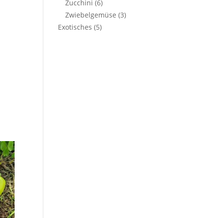
Zucchini
(6)
Zwiebelgemüse
(3)
Exotisches
(5)