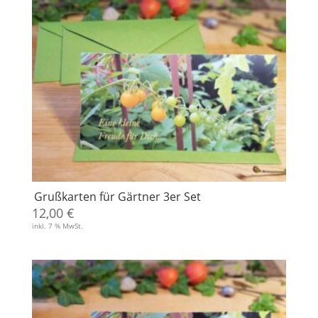
Grußkarten für Gärtner 3er Set
12,00
€
inkl. 7 % MwSt.