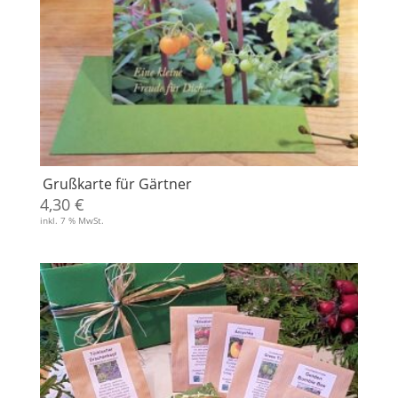
Grußkarte für Gärtner
4,30
€
inkl. 7 % MwSt.