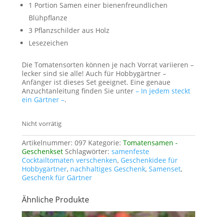
1 Portion Samen einer bienenfreundlichen
Blühpflanze
3 Pflanzschilder aus Holz
Lesezeichen
Die Tomatensorten können je nach Vorrat variieren –
lecker sind sie alle! Auch für Hobbygärtner –
Anfänger ist dieses Set geeignet. Eine genaue
Anzuchtanleitung finden Sie unter
– In jedem steckt
ein Gärtner –
.
Nicht vorrätig
Artikelnummer:
097
Kategorie:
Tomatensamen -
Geschenkset
Schlagwörter:
samenfeste
Cocktailtomaten verschenken
,
Geschenkidee für
Hobbygärtner
,
nachhaltiges Geschenk
,
Samenset
,
Geschenk für Gärtner
Ähnliche Produkte