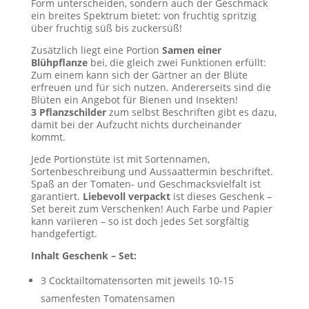
Form unterscheiden, sondern auch der Geschmack
ein breites Spektrum bietet: von fruchtig spritzig
über fruchtig süß bis zuckersüß!
Zusätzlich liegt eine Portion
Samen einer
Blühpflanze
bei, die gleich zwei Funktionen erfüllt:
Zum einem kann sich der Gärtner an der Blüte
erfreuen und für sich nutzen. Andererseits sind die
Blüten ein Angebot für Bienen und Insekten!
3 Pflanzschilder
zum selbst Beschriften gibt es dazu,
damit bei der Aufzucht nichts durcheinander
kommt.
Jede Portionstüte ist mit Sortennamen,
Sortenbeschreibung und Aussaattermin beschriftet.
Spaß an der Tomaten- und Geschmacksvielfalt ist
garantiert.
Liebevoll verpackt
ist dieses Geschenk –
Set bereit zum Verschenken! Auch Farbe und Papier
kann variieren – so ist doch jedes Set sorgfältig
handgefertigt.
Inhalt Geschenk – Set:
3 Cocktailtomatensorten mit jeweils 10-15
samenfesten Tomatensamen