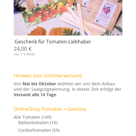
Geschenk für Tomaten-Liebhaber
24,00
€
inkl. 7 % MwSt.
Hinweis zum Sommerversand
Von
Mai bis Oktober
widmen wir uns dem Anbau
und der Saatgutgewinnung. In dieser Zeit erfolgt der
Versand alle 14 Tage
.
OnlineShop Tomaten + Gemüse
Alle Tomaten
(149)
Balkontomaten
(16)
Cocktailtomaten
(59)