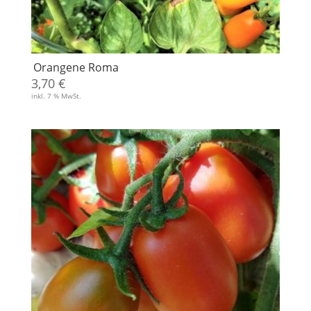
Orangene Roma
3,70
€
inkl. 7 % MwSt.