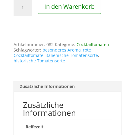
Corbarino
In den Warenkorb
Menge
Artikelnummer:
082
Kategorie:
Cocktailtomaten
Schlagwörter:
besonderes Aroma
,
rote
Cocktailtomate
,
italienische Tomatensorte
,
historische Tomatensorte
Zusätzliche Informationen
Zusätzliche
Informationen
Reifezeit