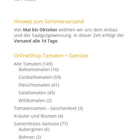
Hinweis zum Sommerversand
Von
Mai bis Oktober
widmen wir uns dem Anbau
und der Saatgutgewinnung. In dieser Zeit erfolgt der
Versand alle 14 Tage
.
OnlineShop Tomaten + Gemüse
Alle Tomaten
(149)
Balkontomaten
(16)
Cocktailtomaten
(59)
Fleischtomaten
(41)
Salattomaten
(45)
Wildtomaten
(2)
Tomatensamen - Geschenkset
(3)
Kräuter und Blumen
(4)
Samenfestes Gemüse
(77)
Auberginen
(6)
Bohnen
(2)