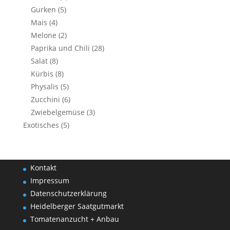
Gurken
(5)
Mais
(4)
Melone
(2)
Paprika und Chili
(28)
Salat
(8)
Kürbis
(8)
Physalis
(5)
Zucchini
(6)
Zwiebelgemüse
(3)
Exotisches
(5)
Kontakt
Impressum
Datenschutzerklärung
Heidelberger Saatgutmarkt
Tomatenanzucht + Anbau