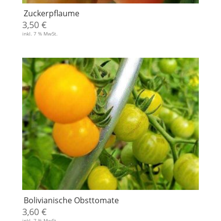
Zuckerpflaume
3,50
€
inkl. 7 % MwSt.
Bolivianische Obsttomate
3,60
€
inkl. 7 % MwSt.