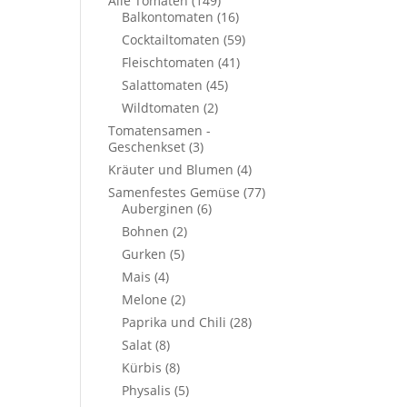
Alle Tomaten
(149)
Balkontomaten
(16)
Cocktailtomaten
(59)
Fleischtomaten
(41)
Salattomaten
(45)
Wildtomaten
(2)
Tomatensamen -
Geschenkset
(3)
Kräuter und Blumen
(4)
Samenfestes Gemüse
(77)
Auberginen
(6)
Bohnen
(2)
Gurken
(5)
Mais
(4)
Melone
(2)
Paprika und Chili
(28)
Salat
(8)
Kürbis
(8)
Physalis
(5)