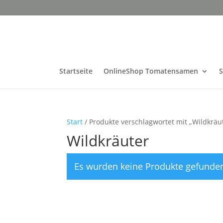
Startseite
OnlineShop Tomatensamen
Start
/ Produkte verschlagwortet mit „Wildkräu
Wildkräuter
Es wurden keine Produkte gefunden