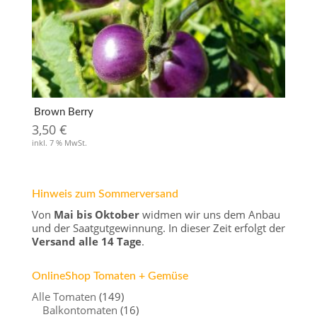
Brown Berry
3,50
€
inkl. 7 % MwSt.
Hinweis zum Sommerversand
Von
Mai bis Oktober
widmen wir uns dem Anbau
und der Saatgutgewinnung. In dieser Zeit erfolgt der
Versand alle 14 Tage
.
OnlineShop Tomaten + Gemüse
Alle Tomaten
(149)
Balkontomaten
(16)