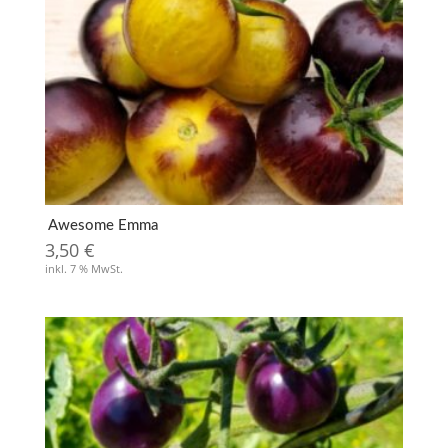
Awesome Emma
3,50
€
inkl. 7 % MwSt.