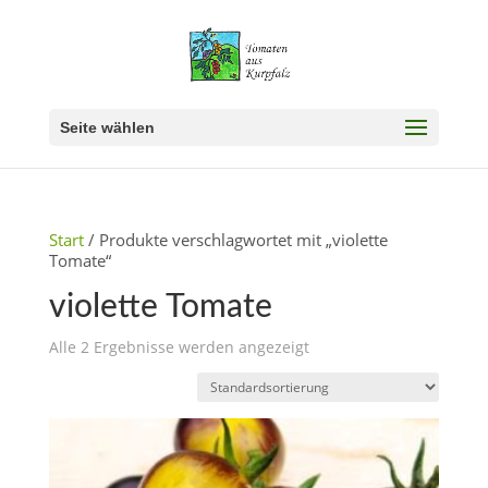
Seite wählen
Start
/ Produkte verschlagwortet mit „violette
Tomate“
violette Tomate
Alle 2 Ergebnisse werden angezeigt