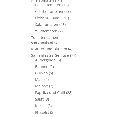
Alle Tomaten
(149)
Balkontomaten
(16)
Cocktailtomaten
(59)
Fleischtomaten
(41)
Salattomaten
(45)
Wildtomaten
(2)
Tomatensamen -
Geschenkset
(3)
Kräuter und Blumen
(4)
Samenfestes Gemüse
(77)
Auberginen
(6)
Bohnen
(2)
Gurken
(5)
Mais
(4)
Melone
(2)
Paprika und Chili
(28)
Salat
(8)
Kürbis
(8)
Physalis
(5)