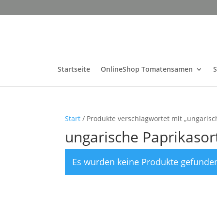
Startseite
OnlineShop Tomatensamen
Start
/ Produkte verschlagwortet mit „ungarisc
ungarische Paprikasor
Es wurden keine Produkte gefunden