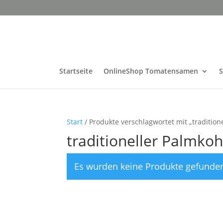
Startseite
OnlineShop Tomatensamen
Start
/ Produkte verschlagwortet mit „tradition
traditioneller Palmkoh
Es wurden keine Produkte gefunden