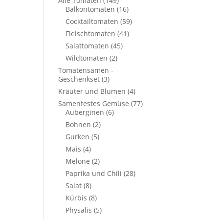
Alle Tomaten
(149)
Balkontomaten
(16)
Cocktailtomaten
(59)
Fleischtomaten
(41)
Salattomaten
(45)
Wildtomaten
(2)
Tomatensamen -
Geschenkset
(3)
Kräuter und Blumen
(4)
Samenfestes Gemüse
(77)
Auberginen
(6)
Bohnen
(2)
Gurken
(5)
Mais
(4)
Melone
(2)
Paprika und Chili
(28)
Salat
(8)
Kürbis
(8)
Physalis
(5)