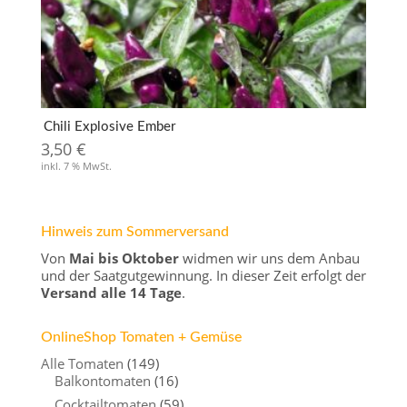
Chili Explosive Ember
3,50
€
inkl. 7 % MwSt.
Hinweis zum Sommerversand
Von
Mai bis Oktober
widmen wir uns dem Anbau
und der Saatgutgewinnung. In dieser Zeit erfolgt der
Versand alle 14 Tage
.
OnlineShop Tomaten + Gemüse
Alle Tomaten
(149)
Balkontomaten
(16)
Cocktailtomaten
(59)