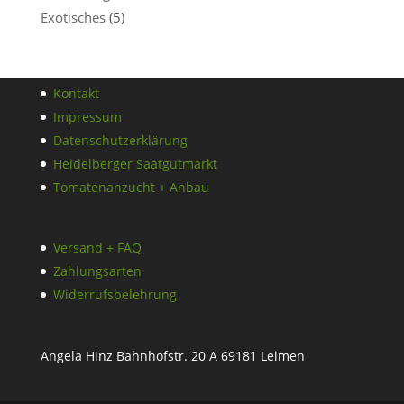
Exotisches
(5)
Kontakt
Impressum
Datenschutzerklärung
Heidelberger Saatgutmarkt
Tomatenanzucht + Anbau
Versand + FAQ
Zahlungsarten
Widerrufsbelehrung
Angela Hinz Bahnhofstr. 20 A 69181 Leimen