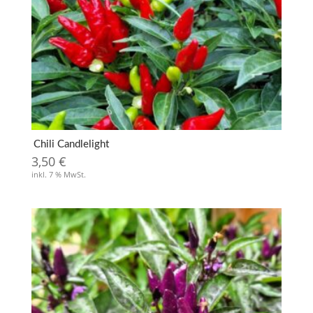
Chili Candlelight
3,50
€
inkl. 7 % MwSt.