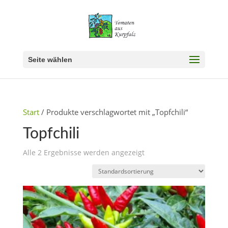
Seite wählen
Start
/ Produkte verschlagwortet mit „Topfchili“
Topfchili
Alle 2 Ergebnisse werden angezeigt