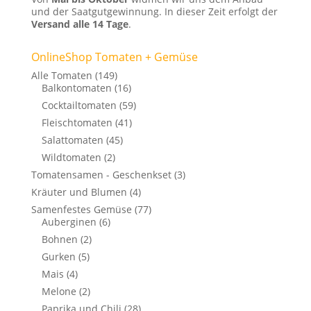
und der Saatgutgewinnung. In dieser Zeit erfolgt der
Versand alle 14 Tage
.
OnlineShop Tomaten + Gemüse
Alle Tomaten
(149)
Balkontomaten
(16)
Cocktailtomaten
(59)
Fleischtomaten
(41)
Salattomaten
(45)
Wildtomaten
(2)
Tomatensamen - Geschenkset
(3)
Kräuter und Blumen
(4)
Samenfestes Gemüse
(77)
Auberginen
(6)
Bohnen
(2)
Gurken
(5)
Mais
(4)
Melone
(2)
Paprika und Chili
(28)