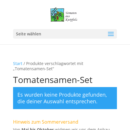
Seite wählen
Start
/ Produkte verschlagwortet mit
„Tomatensamen-Set“
Tomatensamen-Set
Es wurden keine Produkte gefunden,
die deiner Auswahl entsprechen.
Hinweis zum Sommerversand
Von
Mai bis Oktober
widmen wir uns dem Anbau