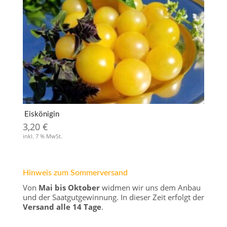
Eiskönigin
3,20
€
inkl. 7 % MwSt.
Hinweis zum Sommerversand
Von
Mai bis Oktober
widmen wir uns dem Anbau
und der Saatgutgewinnung. In dieser Zeit erfolgt der
Versand alle 14 Tage
.