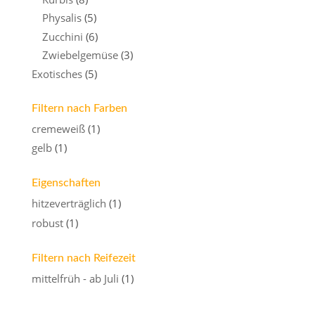
Physalis
(5)
Zucchini
(6)
Zwiebelgemüse
(3)
Exotisches
(5)
Filtern nach Farben
cremeweiß
(1)
gelb
(1)
Eigenschaften
hitzeverträglich
(1)
robust
(1)
Filtern nach Reifezeit
mittelfrüh - ab Juli
(1)