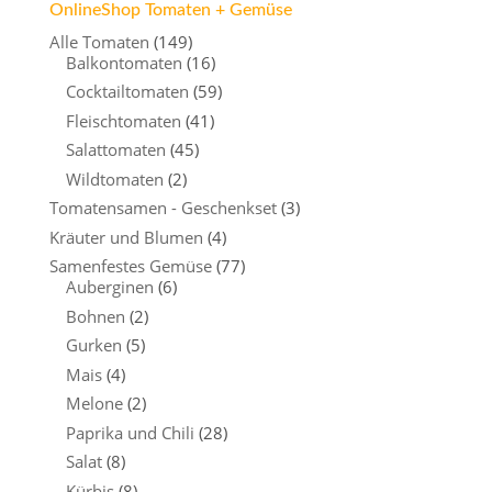
OnlineShop Tomaten + Gemüse
Alle Tomaten
(149)
Balkontomaten
(16)
Cocktailtomaten
(59)
Fleischtomaten
(41)
Salattomaten
(45)
Wildtomaten
(2)
Tomatensamen - Geschenkset
(3)
Kräuter und Blumen
(4)
Samenfestes Gemüse
(77)
Auberginen
(6)
Bohnen
(2)
Gurken
(5)
Mais
(4)
Melone
(2)
Paprika und Chili
(28)
Salat
(8)
Kürbis
(8)