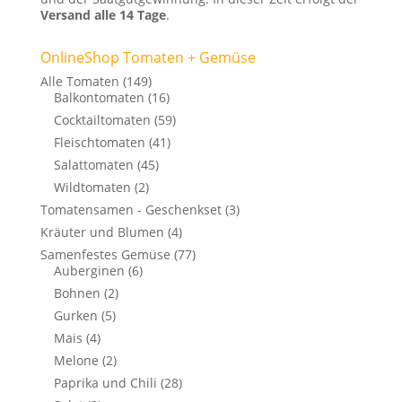
Versand alle 14 Tage
.
OnlineShop Tomaten + Gemüse
Alle Tomaten
(149)
Balkontomaten
(16)
Cocktailtomaten
(59)
Fleischtomaten
(41)
Salattomaten
(45)
Wildtomaten
(2)
Tomatensamen - Geschenkset
(3)
Kräuter und Blumen
(4)
Samenfestes Gemüse
(77)
Auberginen
(6)
Bohnen
(2)
Gurken
(5)
Mais
(4)
Melone
(2)
Paprika und Chili
(28)