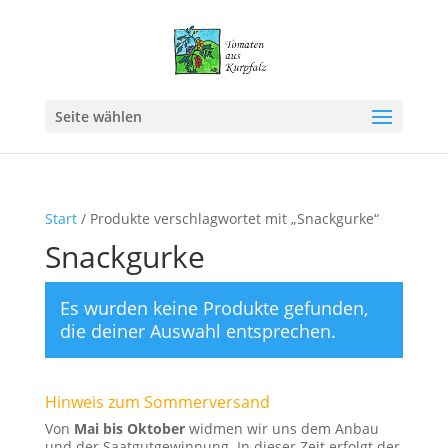
Seite wählen
Start
/ Produkte verschlagwortet mit „Snackgurke“
Snackgurke
Es wurden keine Produkte gefunden,
die deiner Auswahl entsprechen.
Hinweis zum Sommerversand
Von
Mai bis Oktober
widmen wir uns dem Anbau
und der Saatgutgewinnung. In dieser Zeit erfolgt der