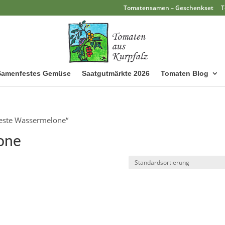
Tomatensamen – Geschenkset
T
Samenfestes Gemüse
Saatgutmärkte 2026
Tomaten Blog
feste Wassermelone“
one