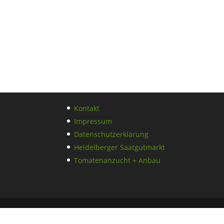
Kontakt
Impressum
Datenschutzerklärung
Heidelberger Saatgutmarkt
Tomatenanzucht + Anbau