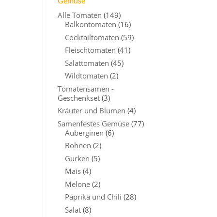
Gemüse
Alle Tomaten
(149)
Balkontomaten
(16)
Cocktailtomaten
(59)
Fleischtomaten
(41)
Salattomaten
(45)
Wildtomaten
(2)
Tomatensamen -
Geschenkset
(3)
Kräuter und Blumen
(4)
Samenfestes Gemüse
(77)
Auberginen
(6)
Bohnen
(2)
Gurken
(5)
Mais
(4)
Melone
(2)
Paprika und Chili
(28)
Salat
(8)