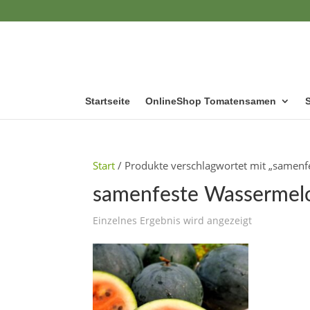
Startseite
OnlineShop Tomatensamen
Start
/ Produkte verschlagwortet mit „samen
samenfeste Wassermel
Einzelnes Ergebnis wird angezeigt