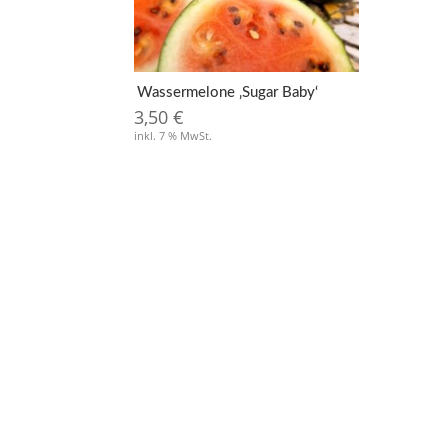
Wassermelone ‚Sugar Baby‘
3,50
€
inkl. 7 % MwSt.