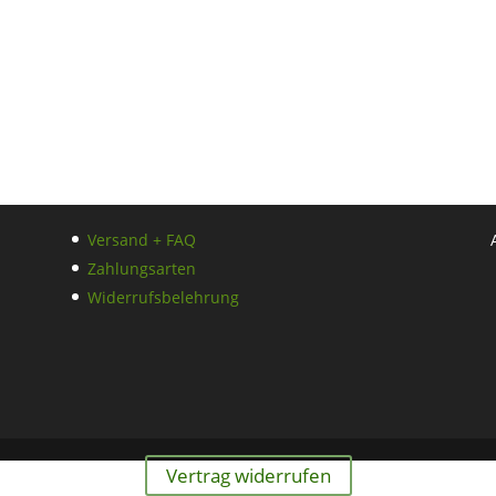
Versand + FAQ
Zahlungsarten
Widerrufsbelehrung
Vertrag widerrufen