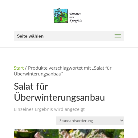
Seite wählen
Start
/ Produkte verschlagwortet mit „Salat für
Überwinterungsanbau“
Salat für
Überwinterungsanbau
Einzelnes Ergebnis wird angezeigt