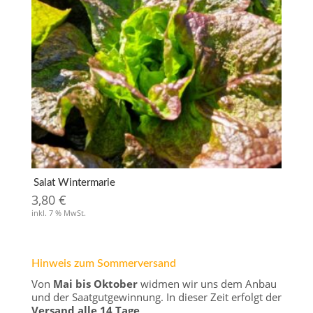
Salat Wintermarie
3,80
€
inkl. 7 % MwSt.
Hinweis zum Sommerversand
Von
Mai bis Oktober
widmen wir uns dem Anbau
und der Saatgutgewinnung. In dieser Zeit erfolgt der
Versand alle 14 Tage
.