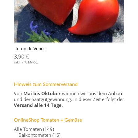
Teton de Venus
3,90
€
inkl. 7 % MwSt.
Hinweis zum Sommerversand
Von
Mai bis Oktober
widmen wir uns dem Anbau
und der Saatgutgewinnung. In dieser Zeit erfolgt der
Versand alle 14 Tage
.
OnlineShop Tomaten + Gemüse
Alle Tomaten
(149)
Balkontomaten
(16)