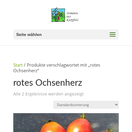
Seite wählen
Start
/ Produkte verschlagwortet mit „rotes
Ochsenherz“
rotes Ochsenherz
Alle 2 Ergebnisse werden angezeigt