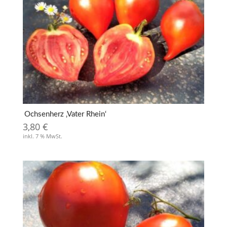
Ochsenherz ‚Vater Rhein‘
3,80
€
inkl. 7 % MwSt.