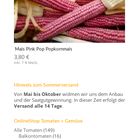
Mais Pink Pop Popkornmais
3,80
€
inkl. 7 % MwSt.
Hinweis zum Sommerversand
Von
Mai bis Oktober
widmen wir uns dem Anbau
und der Saatgutgewinnung. In dieser Zeit erfolgt der
Versand alle 14 Tage
.
OnlineShop Tomaten + Gemüse
Alle Tomaten
(149)
Balkontomaten
(16)