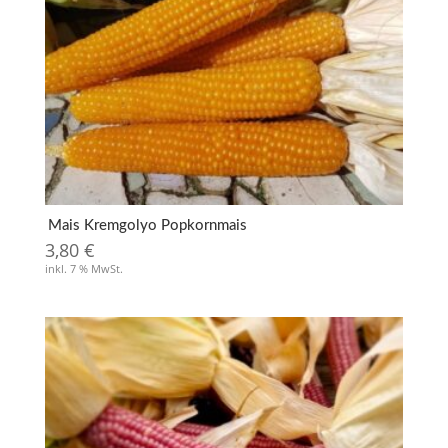
Mais Kremgolyo Popkornmais
3,80
€
inkl. 7 % MwSt.