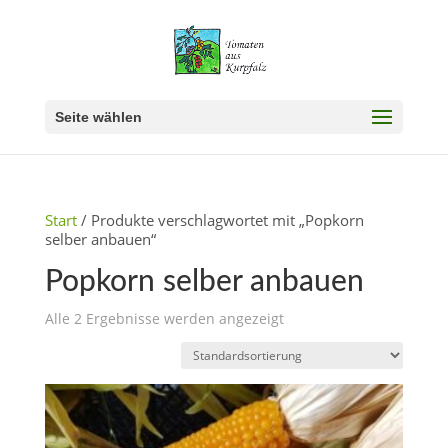
Seite wählen
Start
/ Produkte verschlagwortet mit „Popkorn
selber anbauen“
Popkorn selber anbauen
Alle 2 Ergebnisse werden angezeigt