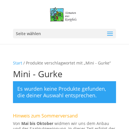
Seite wählen
Start
/ Produkte verschlagwortet mit „Mini - Gurke“
Mini - Gurke
Es wurden keine Produkte gefunden,
die deiner Auswahl entsprechen.
Hinweis zum Sommerversand
Von
Mai bis Oktober
widmen wir uns dem Anbau
und der Saatgutgewinnung. In dieser Zeit erfolgt der