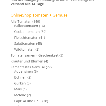
Versand alle 14 Tage
.
OnlineShop Tomaten + Gemüse
Alle Tomaten
(149)
Balkontomaten
(16)
Cocktailtomaten
(59)
Fleischtomaten
(41)
Salattomaten
(45)
Wildtomaten
(2)
Tomatensamen - Geschenkset
(3)
Kräuter und Blumen
(4)
Samenfestes Gemüse
(77)
Auberginen
(6)
Bohnen
(2)
Gurken
(5)
Mais
(4)
Melone
(2)
Paprika und Chili
(28)