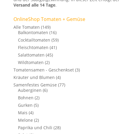
Versand alle 14 Tage
.
OnlineShop Tomaten + Gemüse
Alle Tomaten
(149)
Balkontomaten
(16)
Cocktailtomaten
(59)
Fleischtomaten
(41)
Salattomaten
(45)
Wildtomaten
(2)
Tomatensamen - Geschenkset
(3)
Kräuter und Blumen
(4)
Samenfestes Gemüse
(77)
Auberginen
(6)
Bohnen
(2)
Gurken
(5)
Mais
(4)
Melone
(2)
Paprika und Chili
(28)