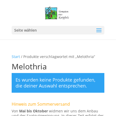
Seite wählen
Start
/ Produkte verschlagwortet mit „Melothria“
Melothria
Es wurden keine Produkte gefunden,
die deiner Auswahl entsprechen.
Hinweis zum Sommerversand
Von
Mai bis Oktober
widmen wir uns dem Anbau
und der Saatgutgewinnung. In dieser Zeit erfolgt der